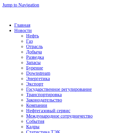
Jump to Navigation
Главная
Новости
Нефть
Газ
Отрасль
Добыча
Разведка
Запасы
Бурение
Downstream
Энергетика
Экспорт
Государственное регулирование
Транспортировка
Законодательство
Компании
Нефтегазовый сервис
Международное сотрудничество
События
Кадры
Статистика ТЭК