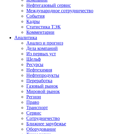
Нефтегазовый сервис
Международное сотрудничество
События
Кадры
Статистика ТЭК
Комментарии
Аналитика
Анализ и прогноз
Дела компаний
Из первых уст
Шельф
Ресурсы
Нефтехимия
Нефтепродукты
Переработка
Газовый рынок
Мировой рынок
Регион
Право
Транспорт
Сервис
Сотрудничество
Ближнее зарубежье
Оборудование