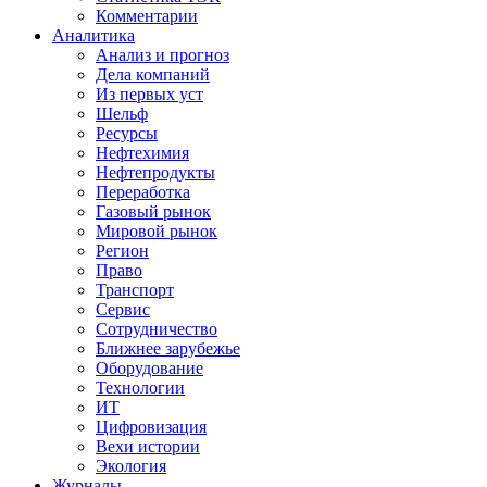
Комментарии
Аналитика
Анализ и прогноз
Дела компаний
Из первых уст
Шельф
Ресурсы
Нефтехимия
Нефтепродукты
Переработка
Газовый рынок
Мировой рынок
Регион
Право
Транспорт
Сервис
Сотрудничество
Ближнее зарубежье
Оборудование
Технологии
ИТ
Цифровизация
Вехи истории
Экология
Журналы