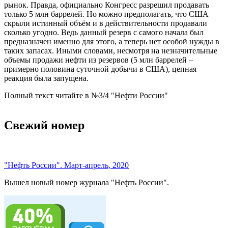
рынок. Правда, официально Конгресс разрешил продавать
только 5 млн баррелей. Но можно предполагать, что США
скрыли истинный объём и в действительности продавали
сколько угодно. Ведь данный резерв с самого начала был
предназначен именно для этого, а теперь нет особой нужды в
таких запасах. Иными словами, несмотря на незначительные
объемы продажи нефти из резервов (5 млн баррелей –
примерно половина суточной добычи в США), цепная
реакция была запущена.
Полный текст читайте в №3/4 "Нефти России"
Свежий номер
"Нефть России". Март-апрель, 2020
Вышел новый номер журнала "Нефть России".