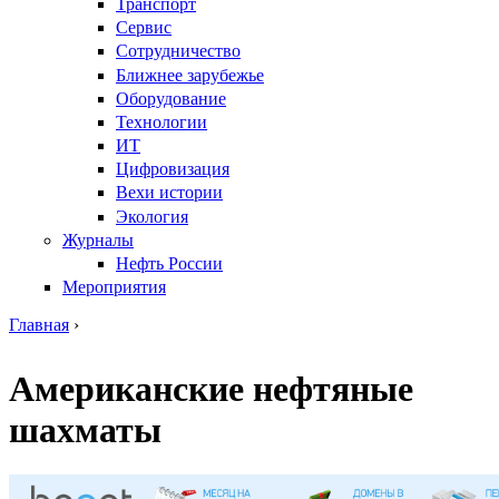
Транспорт
Сервис
Сотрудничество
Ближнее зарубежье
Оборудование
Технологии
ИТ
Цифровизация
Вехи истории
Экология
Журналы
Нефть России
Мероприятия
Главная
›
Вы здесь
Американские нефтяные
шахматы