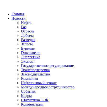
Jump to Navigation
Главная
Новости
Нефть
Газ
Отрасль
Добыча
Разведка
Запасы
Бурение
Downstream
Энергетика
Экспорт
Государственное регулирование
Транспортировка
Законодательство
Компании
Нефтегазовый сервис
Международное сотрудничество
События
Кадры
Статистика ТЭК
Комментарии