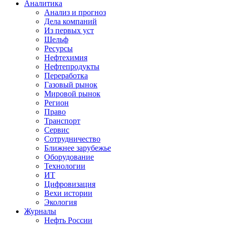
Аналитика
Анализ и прогноз
Дела компаний
Из первых уст
Шельф
Ресурсы
Нефтехимия
Нефтепродукты
Переработка
Газовый рынок
Мировой рынок
Регион
Право
Транспорт
Сервис
Сотрудничество
Ближнее зарубежье
Оборудование
Технологии
ИТ
Цифровизация
Вехи истории
Экология
Журналы
Нефть России