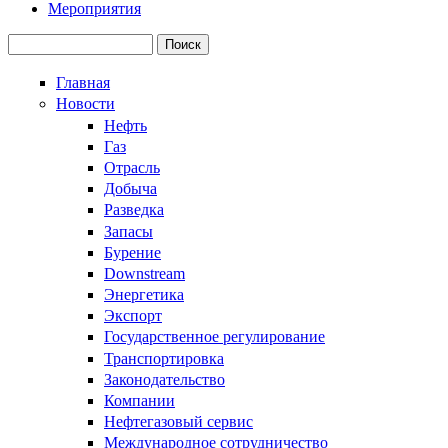
Мероприятия
Поиск
Форма поиска
Главная
Новости
Нефть
Газ
Отрасль
Добыча
Разведка
Запасы
Бурение
Downstream
Энергетика
Экспорт
Государственное регулирование
Транспортировка
Законодательство
Компании
Нефтегазовый сервис
Международное сотрудничество