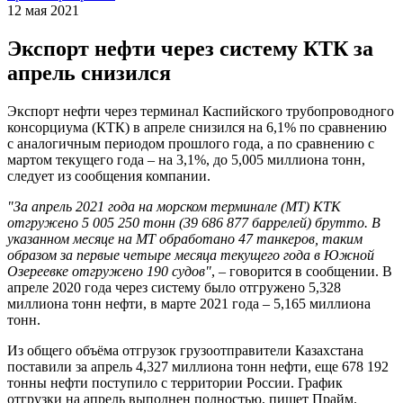
12 мая 2021
Экспорт нефти через систему КТК за
апрель снизился
Экспорт нефти через терминал Каспийского трубопроводного
консорциума (КТК) в апреле снизился на 6,1% по сравнению
с аналогичным периодом прошлого года, а по сравнению с
мартом текущего года – на 3,1%, до 5,005 миллиона тонн,
следует из сообщения компании.
"За апрель 2021 года на морском терминале (МТ) КТК
отгружено 5 005 250 тонн (39 686 877 баррелей) брутто. В
указанном месяце на МТ обработано 47 танкеров, таким
образом за первые четыре месяца текущего года в Южной
Озереевке отгружено 190 судов"
, – говорится в сообщении. В
апреле 2020 года через систему было отгружено 5,328
миллиона тонн нефти, в марте 2021 года – 5,165 миллиона
тонн.
Из общего объёма отгрузок грузоотправители Казахстана
поставили за апрель 4,327 миллиона тонн нефти, еще 678 192
тонны нефти поступило с территории России. График
отгрузки на апрель выполнен полностью, пишет Прайм.