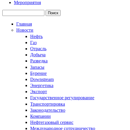
Мероприятия
Поиск
Форма поиска
Главная
Новости
Нефть
Газ
Отрасль
Добыча
Разведка
Запасы
Бурение
Downstream
Энергетика
Экспорт
Государственное регулирование
Транспортировка
Законодательство
Компании
Нефтегазовый сервис
Международное сотрудничество