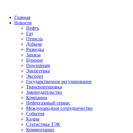
Jump to Navigation
Главная
Новости
Нефть
Газ
Отрасль
Добыча
Разведка
Запасы
Бурение
Downstream
Энергетика
Экспорт
Государственное регулирование
Транспортировка
Законодательство
Компании
Нефтегазовый сервис
Международное сотрудничество
События
Кадры
Статистика ТЭК
Комментарии