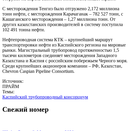
С месторождения Тенгиз было отгружено 2,172 миллиона
тонн нефти, с месторождения Карачаганак – 782 527 тонн, с
Кашаганского месторождения – 1,27 миллиона тонн. От
других казахстанских производителей в систему поступила
102 491 тонна нефти.
Нефтепроводная система КТК – крупнейший маршрут
транспортировки нефти из Каспийского региона на мировые
рынки. Магистральный трубопровод протяженностью 1,5
тысячи километров соединяет месторождения Западного
Казахстана и Каспия с российским побережьем Черного моря.
Среди крупнейших акционеров компании – РФ, Казахстан,
Chevron Caspian Pipeline Consortium.
Источник:
ПРАЙМ
Темы:
Каспийский трубопроводный консорциум
Свежий номер