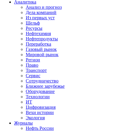
Аналитика
Анализ и прогноз
Дела компаний
Из первых уст
Шельф
Ресурсы
Нефтехимия
Нефтепродукты
Переработка
Газовый рынок
Мировой рынок
Регион
Право
Транспорт
Сервис
Сотрудничество
Ближнее зарубежье
Оборудование
Технологии
ИТ
Цифровизация
Вехи истории
Экология
Журналы
Нефть России