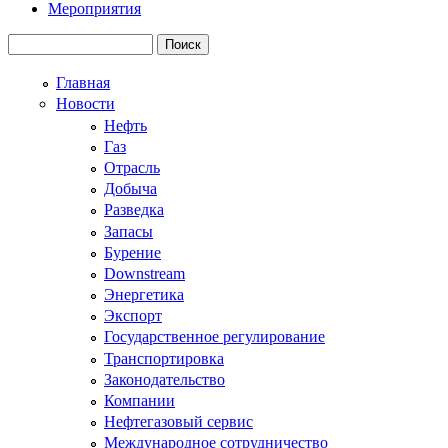
Мероприятия
Поиск
Форма поиска
Главная
Новости
Нефть
Газ
Отрасль
Добыча
Разведка
Запасы
Бурение
Downstream
Энергетика
Экспорт
Государственное регулирование
Транспортировка
Законодательство
Компании
Нефтегазовый сервис
Международное сотрудничество