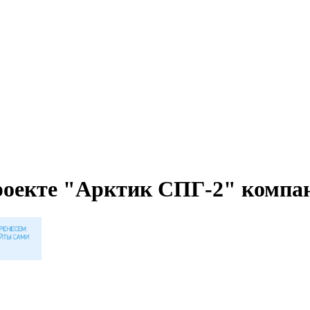
оекте "Арктик СПГ-2" компа