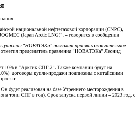
ая
пания.
тайской национальной нефтегазовой корпорации (CNPC),
JOGMEC (Japan Arctic LNG)", – говорится в сообщении.
ень участия "НОВАТЭКа" позволит принять окончательное
– отметил председатель правления "НОВАТЭКа" Леонид
т 10% в "Арктик СПГ-2". Также компании будут на
 (10%), договоры купли-продажи подписаны с китайскими
проекте.
Он будет реализован на базе Утреннего месторождения в
на тонн СПГ в год). Срок запуска первой линии – 2023 год, с