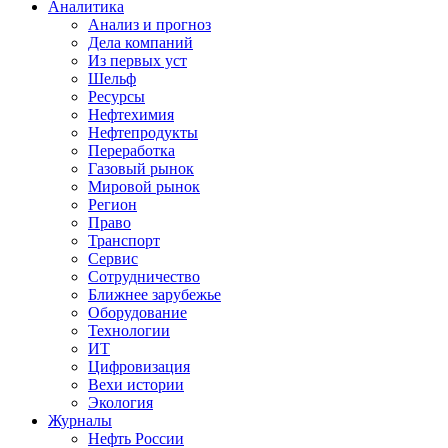
Аналитика
Анализ и прогноз
Дела компаний
Из первых уст
Шельф
Ресурсы
Нефтехимия
Нефтепродукты
Переработка
Газовый рынок
Мировой рынок
Регион
Право
Транспорт
Сервис
Сотрудничество
Ближнее зарубежье
Оборудование
Технологии
ИТ
Цифровизация
Вехи истории
Экология
Журналы
Нефть России