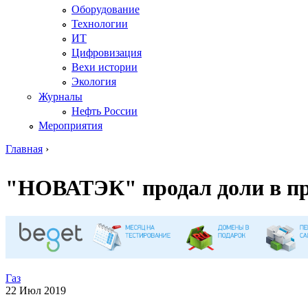
Оборудование
Технологии
ИТ
Цифровизация
Вехи истории
Экология
Журналы
Нефть России
Мероприятия
Главная
›
Вы здесь
"НОВАТЭК" продал доли в пр
Газ
22 Июл 2019