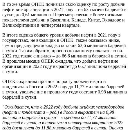
В то же время ОПЕК понизила свою оценку по росту добычи
нефти вне организации в 2021 году – на 63 тысячи баррелей в
сутки, до 0,61 миллиона. Пересмотр связан с более низкими
показателями добычи в Бразилии, Канаде, Китае, Эквадоре и
Великобритании в четвертом квартале.
В итоге оценка общего уровня добычи нефти в 2021 году в
государствах, не входящих в ОПЕК, также оказалась ниже,
чем в предыдущем докладе, составив 63,6 миллиона баррелей
в сутки. Таким образом, прогноз по данному показателю на
2022 год также снизился – до 66,6 миллиона баррелей в сутки.
В прошлом месяце ОПЕК ожидала, что добыча нефти вне
организации в 2022 году вырастет до 66,7 миллиона баррелей
в сутки.
ОПЕК сохранила прогноз по росту добычи нефти и
конденсата в России в 2022 году до 11,77 миллиона баррелей
в сутки, увеличение к прошлому году составит 0,98 миллиона
баррелей в сутки.
"Ожидается, что в 2022 году добыча жидких углеводородов
(нефти и конденсата – ред.) в России вырастет на 0,98
миллиона баррелей в сутки – в среднем до 11,77 миллиона
баррелей в сутки, а в третьем и четвёртом кварталах 2022
года достигнет до 11,88 миллиона баррелей в сутки. Оценка