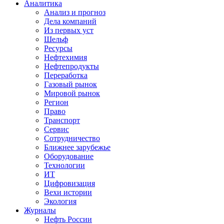
Аналитика
Анализ и прогноз
Дела компаний
Из первых уст
Шельф
Ресурсы
Нефтехимия
Нефтепродукты
Переработка
Газовый рынок
Мировой рынок
Регион
Право
Транспорт
Сервис
Сотрудничество
Ближнее зарубежье
Оборудование
Технологии
ИТ
Цифровизация
Вехи истории
Экология
Журналы
Нефть России