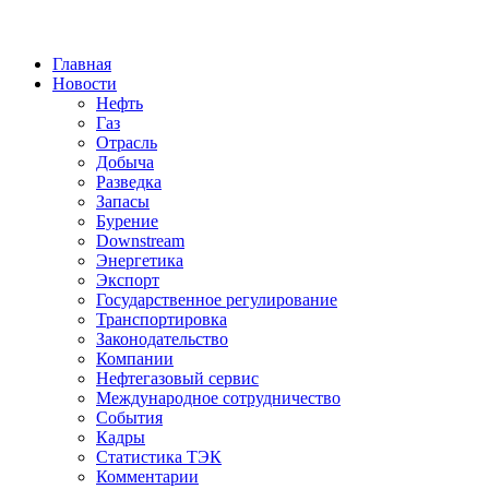
Jump to Navigation
Главная
Новости
Нефть
Газ
Отрасль
Добыча
Разведка
Запасы
Бурение
Downstream
Энергетика
Экспорт
Государственное регулирование
Транспортировка
Законодательство
Компании
Нефтегазовый сервис
Международное сотрудничество
События
Кадры
Статистика ТЭК
Комментарии