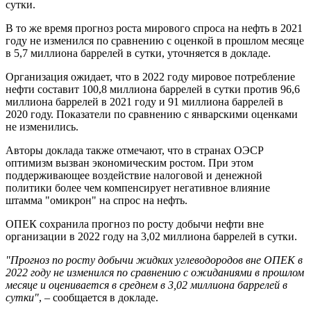
сутки.
В то же время прогноз роста мирового спроса на нефть в 2021
году не изменился по сравнению с оценкой в прошлом месяце
в 5,7 миллиона баррелей в сутки, уточняется в докладе.
Организация ожидает, что в 2022 году мировое потребление
нефти составит 100,8 миллиона баррелей в сутки против 96,6
миллиона баррелей в 2021 году и 91 миллиона баррелей в
2020 году. Показатели по сравнению с январскими оценками
не изменились.
Авторы доклада также отмечают, что в странах ОЭСР
оптимизм вызван экономическим ростом. При этом
поддерживающее воздействие налоговой и денежной
политики более чем компенсирует негативное влияние
штамма "омикрон" на спрос на нефть.
ОПЕК сохранила прогноз по росту добычи нефти вне
организации в 2022 году на 3,02 миллиона баррелей в сутки.
"Прогноз по росту добычи жидких углеводородов вне ОПЕК в
2022 году не изменился по сравнению с ожиданиями в прошлом
месяце и оценивается в среднем в 3,02 миллиона баррелей в
сутки"
, – сообщается в докладе.