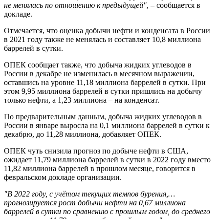
не менялась по отношению к предыдущей"
, – сообщается в
докладе.
Отмечается, что оценка добычи нефти и конденсата в России
в 2021 году также не менялась и составляет 10,8 миллиона
баррелей в сутки.
ОПЕК сообщает также, что добыча жидких углеводов в
России в декабре не изменилась в месячном выражении,
оставшись на уровне 11,18 миллиона баррелей в сутки. При
этом 9,95 миллиона баррелей в сутки пришлись на добычу
только нефти, а 1,23 миллиона – на конденсат.
По предварительным данным, добыча жидких углеводов в
России в январе выросла на 0,1 миллиона баррелей в сутки к
декабрю, до 11,28 миллиона, добавляет ОПЕК.
ОПЕК чуть снизила прогноз по добыче нефти в США,
ожидает 11,79 миллиона баррелей в сутки в 2022 году вместо
11,82 миллиона баррелей в прошлом месяце, говорится в
февральском докладе организации.
"В 2022 году, с учётом текущих темпов бурения,…
прогнозируется рост добычи нефти на 0,67 миллиона
баррелей в сутки по сравнению с прошлым годом, до среднего