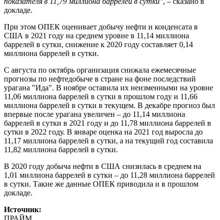
показателя в 11,79 миллиона баррелей в сутки"
, – сказано в
докладе.
При этом ОПЕК оценивает добычу нефти и конденсата в
США в 2021 году на среднем уровне в 11,14 миллиона
баррелей в сутки, снижение к 2020 году составляет 0,14
миллиона баррелей в сутки.
С августа по октябрь организация снижала ежемесячные
прогнозы по нефтедобыче в стране на фоне последствий
урагана "Ида". В ноябре оставила их неизменными на уровне
11,06 миллиона баррелей в сутки в прошлом году и 11,66
миллиона баррелей в сутки в текущем. В декабре прогноз был
впервые после урагана увеличен – до 11,14 миллиона
баррелей в сутки в 2021 году и до 11,78 миллиона баррелей в
сутки в 2022 году. В январе оценка на 2021 год выросла до
11,17 миллиона баррелей в сутки, а на текущий год составила
11,82 миллиона баррелей в сутки.
В 2020 году добыча нефти в США снизилась в среднем на
1,01 миллиона баррелей в сутки – до 11,28 миллиона баррелей
в сутки. Такие же данные ОПЕК приводила и в прошлом
докладе.
Источник:
ПРАЙМ