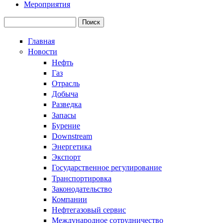
Мероприятия
Поиск
Форма поиска
Главная
Новости
Нефть
Газ
Отрасль
Добыча
Разведка
Запасы
Бурение
Downstream
Энергетика
Экспорт
Государственное регулирование
Транспортировка
Законодательство
Компании
Нефтегазовый сервис
Международное сотрудничество