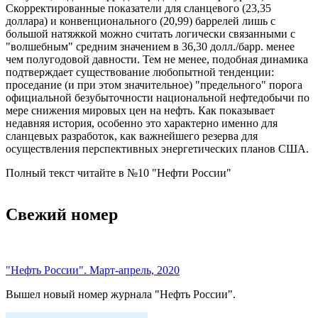
Скорректированные показатели для сланцевого (23,35
доллара) и конвенционального (20,99) баррелей лишь с
большой натяжкой можно считать логически связанными с
"волшебным" средним значением в 36,30 долл./барр. менее
чем полугодовой давности. Тем не менее, подобная динамика
подтверждает существование любопытной тенденции:
проседание (и при этом значительное) "предельного" порога
официальной безубыточности национальной нефтедобычи по
мере снижения мировых цен на нефть. Как показывает
недавняя история, особенно это характерно именно для
сланцевых разработок, как важнейшего резерва для
осуществления перспективных энергетических планов США.
Полный текст читайте в №10 "Нефти России"
Свежий номер
"Нефть России". Март-апрель, 2020
Вышел новый номер журнала "Нефть России".