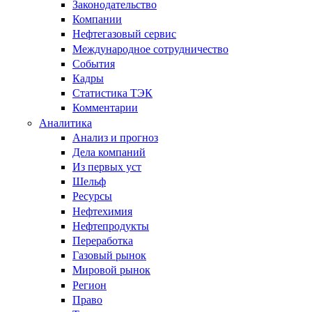
Законодательство
Компании
Нефтегазовый сервис
Международное сотрудничество
События
Кадры
Статистика ТЭК
Комментарии
Аналитика
Анализ и прогноз
Дела компаний
Из первых уст
Шельф
Ресурсы
Нефтехимия
Нефтепродукты
Переработка
Газовый рынок
Мировой рынок
Регион
Право