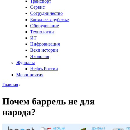
Транспорт
Сервис
Сотрудничество
Ближнее зарубежье
Оборудование
Технологии
ИТ
Цифровизация
Вехи истории
Экология
Журналы
Нефть России
Мероприятия
Главная
›
Вы здесь
Почем баррель не для
народа?