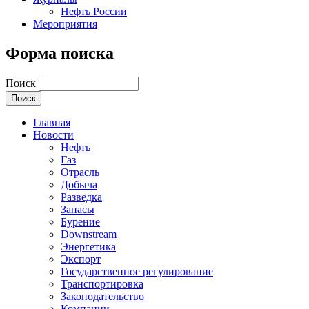
Нефть России
Мероприятия
Форма поиска
Поиск
Главная
Новости
Нефть
Газ
Отрасль
Добыча
Разведка
Запасы
Бурение
Downstream
Энергетика
Экспорт
Государственное регулирование
Транспортировка
Законодательство
Компании