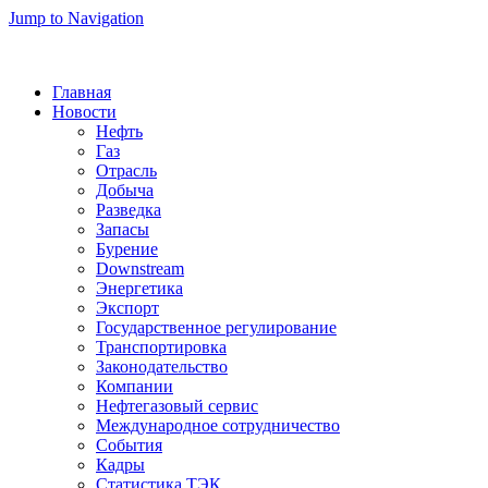
Jump to Navigation
Главная
Новости
Нефть
Газ
Отрасль
Добыча
Разведка
Запасы
Бурение
Downstream
Энергетика
Экспорт
Государственное регулирование
Транспортировка
Законодательство
Компании
Нефтегазовый сервис
Международное сотрудничество
События
Кадры
Статистика ТЭК