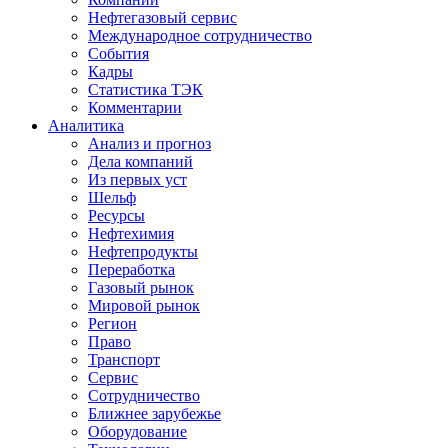
Нефтегазовый сервис
Международное сотрудничество
События
Кадры
Статистика ТЭК
Комментарии
Аналитика
Анализ и прогноз
Дела компаний
Из первых уст
Шельф
Ресурсы
Нефтехимия
Нефтепродукты
Переработка
Газовый рынок
Мировой рынок
Регион
Право
Транспорт
Сервис
Сотрудничество
Ближнее зарубежье
Оборудование