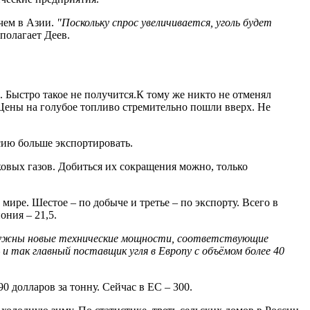
чем в Азии.
"Поскольку спрос увеличивается, уголь будет
– полагает Деев.
 Быстро такое не получится.К тому же никто не отменял
Цены на голубое топливо стремительно пошли вверх. Не
сию больше экспортировать.
ковых газов. Добиться их сокращения можно, только
мире. Шестое – по добыче и третье – по экспорту. Всего в
ния – 21,5.
Нужны новые технические мощности, соответствующие
и так главный поставщик угля в Европу с объёмом более 40
 долларов за тонну. Сейчас в ЕС – 300.