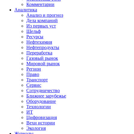
Комментарии
Аналитика
Анализ и прогноз
Дела компаний
Из первых уст
Шельф
Ресурсы
Нефтехимия
Нефтепродукты
Переработка
Газовый рынок
Мировой рынок
Регион
Право
Транспорт
Сервис
Сотрудничество
Ближнее зарубежье
Оборудование
Технологии
ИТ
Цифровизация
Вехи истории
Экология
Журналы