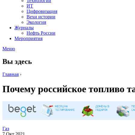
Технологии
ИТ
Цифровизация
Вехи истории
Экология
Журналы
Нефть России
Мероприятия
Меню
Вы здесь
Главная
›
Почему российское топливо та
Газ
7 Окт 2021