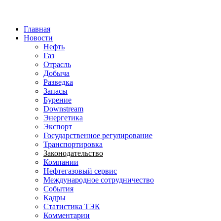
Jump to Navigation
Главная
Новости
Нефть
Газ
Отрасль
Добыча
Разведка
Запасы
Бурение
Downstream
Энергетика
Экспорт
Государственное регулирование
Транспортировка
Законодательство
Компании
Нефтегазовый сервис
Международное сотрудничество
События
Кадры
Статистика ТЭК
Комментарии