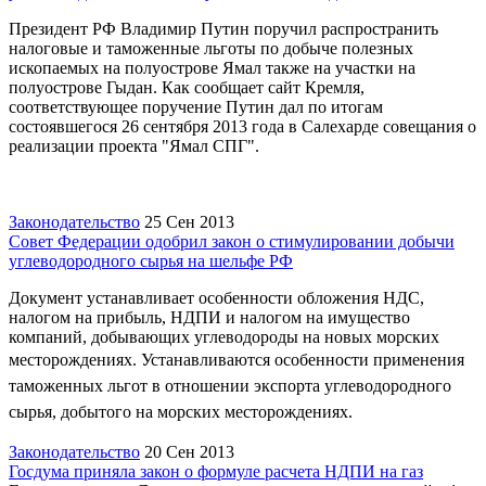
Президент РФ Владимир Путин поручил распространить
налоговые и таможенные льготы по добыче полезных
ископаемых на полуострове Ямал также на участки на
полуострове Гыдан. Как сообщает сайт Кремля,
соответствующее поручение Путин дал по итогам
состоявшегося 26 сентября 2013 года в Салехарде совещания о
реализации проекта "Ямал СПГ".
Законодательство
25 Сен 2013
Совет Федерации одобрил закон о стимулировании добычи
углеводородного сырья на шельфе РФ
Документ устанавливает особенности обложения НДС,
налогом на прибыль, НДПИ и налогом на имущество
компаний, добывающих углеводороды на новых морских
месторождениях.
Устанавливаются особенности применения
таможенных льгот в отношении экспорта углеводородного
сырья, добытого на морских месторождениях.
Законодательство
20 Сен 2013
Госдума приняла закон о формуле расчета НДПИ на газ