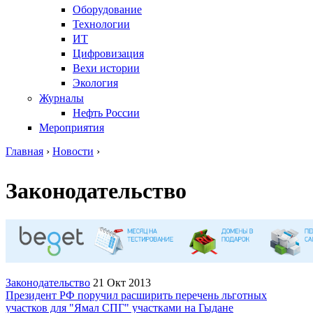
Оборудование
Технологии
ИТ
Цифровизация
Вехи истории
Экология
Журналы
Нефть России
Мероприятия
Главная
›
Новости
›
Вы здесь
Законодательство
Законодательство
21 Окт 2013
Президент РФ поручил расширить перечень льготных
участков для "Ямал СПГ" участками на Гыдане