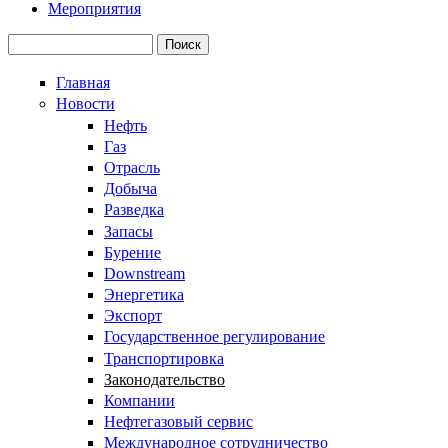
Мероприятия
Поиск
Форма поиска
Главная
Новости
Нефть
Газ
Отрасль
Добыча
Разведка
Запасы
Бурение
Downstream
Энергетика
Экспорт
Государственное регулирование
Транспортировка
Законодательство
Компании
Нефтегазовый сервис
Международное сотрудничество