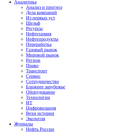
Аналитика
Анализ и прогноз
Дела компаний
Из первых уст
Шельф
Ресурсы
Нефтехимия
Нефтепродукты
Переработка
Газовый рынок
Мировой рынок
Регион
Право
Транспорт
Сервис
Сотрудничество
Ближнее зарубежье
Оборудование
Технологии
ИТ
Цифровизация
Вехи истории
Экология
Журналы
Нефть России