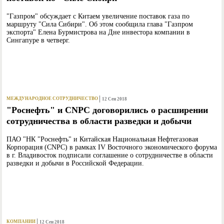
"Газпром" обсуждает с Китаем увеличение поставок газа по
маршруту "Сила Сибири". Об этом сообщила глава "Газпром
экспорта" Елена Бурмистрова на Дне инвестора компании в
Сингапуре в четверг.
МЕЖДУНАРОДНОЕ СОТРУДНИЧЕСТВО
12 Сен 2018
"Роснефть" и CNPC договорились о расширении
сотрудничества в области разведки и добычи
ПАО "НК "Роснефть" и Китайская Национальная Нефтегазовая
Корпорация (CNPC) в рамках IV Восточного экономического форума
в г. Владивосток подписали cоглашение о сотрудничестве в области
разведки и добычи в Российской Федерации.
КОМПАНИИ
12 Сен 2018