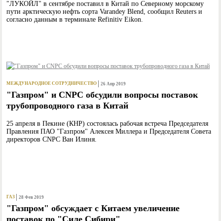
"ЛУКОЙЛ" в сентябре поставил в Китай по Северному морскому
пути арктическую нефть сорта Varandey Blend, сообщил Reuters и
согласно данным в терминале Refinitiv Eikon.
МЕЖДУНАРОДНОЕ СОТРУДНИЧЕСТВО
26 Апр 2019
"Газпром" и CNPC обсудили вопросы поставок
трубопроводного газа в Китай
25 апреля в Пекине (КНР) состоялась рабочая встреча Председателя
Правления ПАО "Газпром" Алексея Миллера и Председателя Совета
директоров CNPC Ван Илиня.
ГАЗ
28 Фев 2019
"Газпром" обсуждает с Китаем увеличение
поставок по "Силе Сибири"