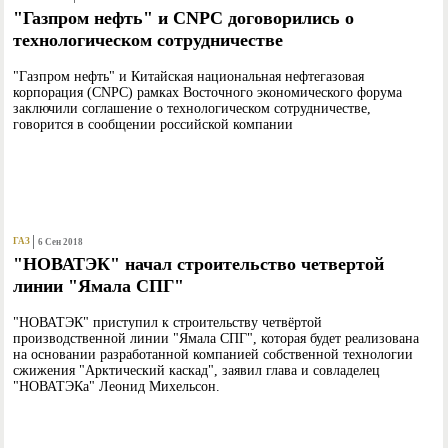
"Газпром нефть" и CNPC договорились о
технологическом сотрудничестве
"Газпром нефть" и Китайская национальная нефтегазовая
корпорация (CNPC) рамках Восточного экономического форума
заключили соглашение о технологическом сотрудничестве,
говорится в сообщении российской компании
ГАЗ
6 Сен 2018
"НОВАТЭК" начал строительство четвертой
линии "Ямала СПГ"
"НОВАТЭК" приступил к строительству четвёртой
производственной линии "Ямала СПГ", которая будет реализована
на основании разработанной компанией собственной технологии
сжижения "Арктический каскад", заявил глава и совладелец
"НОВАТЭКа" Леонид Михельсон.