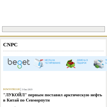
Jump to Navigation
Поиск
ФОРМА ПОИСКА
CNPC
СТРАНИЦЫ
DOWNSTREAM
3 Окт 2019
"ЛУКОЙЛ" первым поставил арктическую нефть
в Китай по Севморпути