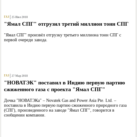
ГАЗ
25 Июл 2018
"Ямал СПГ" отгрузил третий миллион тонн СПГ
"Ямал СПГ" произвёл отгрузку третьего миллиона тонн СПГ с
первой очереди завода.
ГАЗ
27 Мар 2018
"НОВАТЭК" поставил в Индию первую партию
сжиженного газа с проекта "Ямал СПГ"
Дочка "НОВАТЭКа" – Novatek Gas and Power Asia Pte. Ltd. –
поставила в Индию первую партию сжиженного природного газа
(СПГ), произведенного на заводе "Ямал СПГ", говорится в
сообщении компании.