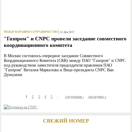
МЕЖДУНАРОДНОЕ СОТРУДНИЧЕСТВО
12 Дек 2017
"Газпром" и CNPC провели заседание совместного
координационного комитета
В Москве состоялось очередное заседание Совместного
Координационного Комитета (СКК) между ПАО "Газпром" и CNPC
под руководством заместителя председателя правления ПАО
"Газпром" Виталия Маркелова и Вице-президента CNPC Ван
Дунцзиня.
1
2
3
4
5
…
следующая ›
последняя »
СВЕЖИЙ НОМЕР