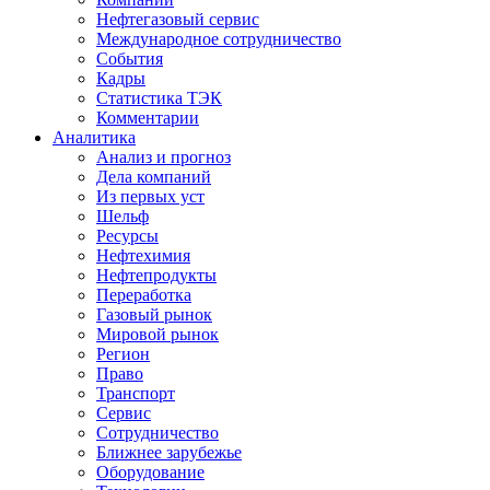
Нефтегазовый сервис
Международное сотрудничество
События
Кадры
Статистика ТЭК
Комментарии
Аналитика
Анализ и прогноз
Дела компаний
Из первых уст
Шельф
Ресурсы
Нефтехимия
Нефтепродукты
Переработка
Газовый рынок
Мировой рынок
Регион
Право
Транспорт
Сервис
Сотрудничество
Ближнее зарубежье
Оборудование