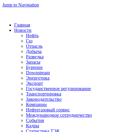
Jump to Navigation
Главная
Новости
Нефть
Газ
Отрасль
Добыча
Разведка
Запасы
Бурение
Downstream
Энергетика
Экспорт
Государственное регулирование
Транспортировка
Законодательство
Компании
Нефтегазовый сервис
Международное сотрудничество
События
Кадры
Статистика ТЭК