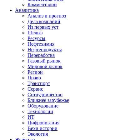
Комментарии
Аналитика
Анализ и прогноз
Дела компаний
Из первых уст
Шельф
Ресурсы
Нефтехимия
Нефтепродукты
Переработка
Газовый рынок
Мировой рынок
Регион
Право
Транспорт
Сервис
Сотрудничество
Ближнее зарубежье
Оборудование
Технологии
ИТ
Цифровизация
Вехи истории
Экология
Журналы