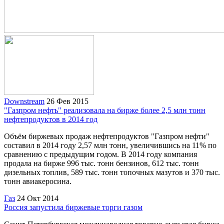
Downstream
26 Фев 2015
"Газпром нефть" реализовала на бирже более 2,5 млн тонн
нефтепродуктов в 2014 год
Объём биржевых продаж нефтепродуктов "Газпром нефти"
составил в 2014 году 2,57 млн тонн, увеличившись на 11% по
сравнению с предыдущим годом. В 2014 году компания
продала на бирже 996 тыс. тонн бензинов, 612 тыс. тонн
дизельных топлив, 589 тыс. тонн топочных мазутов и 370 тыс.
тонн авиакеросина.
Газ
24 Окт 2014
Россия запустила биржевые торги газом