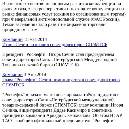
Экспертных советов по вопросам развития конкуренции на
рынках газа, электроэнергетики и по защите конкуренции на
рынке финансовых услуг (секция по организованным торгам)
при Федеральной антимонопольной службе (ФАС России).
Темой заседания стало развитие биржевой торговли
природным газом.
Компании
15 мая 2014
Игорь Сечин возглавил совет директоров СПбМТСБ
Президент "Роснефти" Игорь Сечин стал председателем
совета директоров Санкт-Петербургской Международной
Товарно-сырьевой биржи (СПбМТСБ).
Компании
3 Апр 2014
Глава "Роснефти" Сечин номинируется в совет директоров
СПбМТСБ
"Роснефть" в начале марта делегировала трёх кандидатов в
совет директоров Санкт-Петербургской международной
товарно-сырьевой бирже (СПбМТСБ) главу компании Игоря
Сечина, вице-президента Дидье Касимиро и советника
президента компании Аркадия Самохвалова. Об этом ИТАР-
ТАСС сообщил официальный представитель "Роснефти".