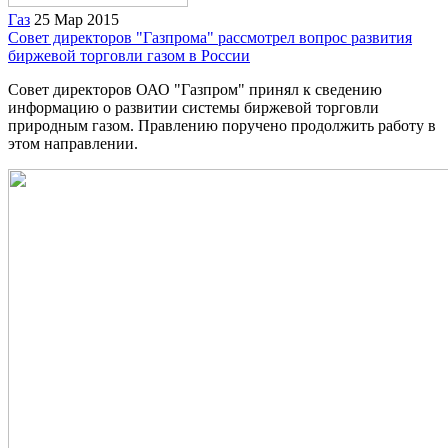
Газ
25 Мар 2015
Совет директоров "Газпрома" рассмотрел вопрос развития
биржевой торговли газом в России
Совет директоров ОАО "Газпром" принял к сведению
информацию о развитии системы биржевой торговли
природным газом. Правлению поручено продолжить работу в
этом направлении.