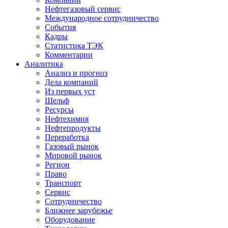
Нефтегазовый сервис
Международное сотрудничество
События
Кадры
Статистика ТЭК
Комментарии
Аналитика
Анализ и прогноз
Дела компаний
Из первых уст
Шельф
Ресурсы
Нефтехимия
Нефтепродукты
Переработка
Газовый рынок
Мировой рынок
Регион
Право
Транспорт
Сервис
Сотрудничество
Ближнее зарубежье
Оборудование