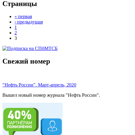
Страницы
« первая
‹ предыдущая
1
2
3
Свежий номер
"Нефть России". Март-апрель, 2020
Вышел новый номер журнала "Нефть России".