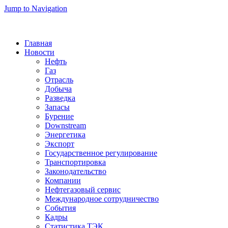
Jump to Navigation
Главная
Новости
Нефть
Газ
Отрасль
Добыча
Разведка
Запасы
Бурение
Downstream
Энергетика
Экспорт
Государственное регулирование
Транспортировка
Законодательство
Компании
Нефтегазовый сервис
Международное сотрудничество
События
Кадры
Статистика ТЭК