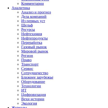
Комментарии
Аналитика
Анализ и прогноз
Дела компаний
Из первых уст
Шельф
Ресурсы
Нефтехимия
Нефтепродукты
Переработка
Газовый рынок
Мировой рынок
Регион
Право
Транспорт
Сервис
Сотрудничество
Ближнее зарубежье
Оборудование
Технологии
ИТ
Цифровизация
Вехи истории
Экология
Журналы