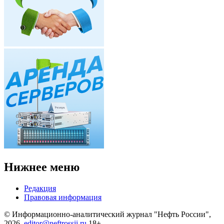
Нижнее меню
Редакция
Правовая информация
© Информационно-аналитический журнал "Нефть России",
2026.
editor@neftrossii.ru
18+