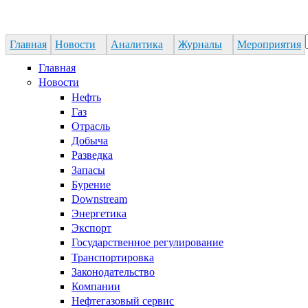
Jump to Navigation
Главная
Новости
Аналитика
Журналы
Мероприятия
Форма поиска
Главная
Новости
Нефть
Газ
Отрасль
Добыча
Разведка
Запасы
Бурение
Downstream
Энергетика
Экспорт
Государственное регулирование
Транспортировка
Законодательство
Компании
Нефтегазовый сервис