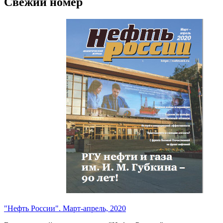
Свежий номер
"Нефть России". Март-апрель, 2020