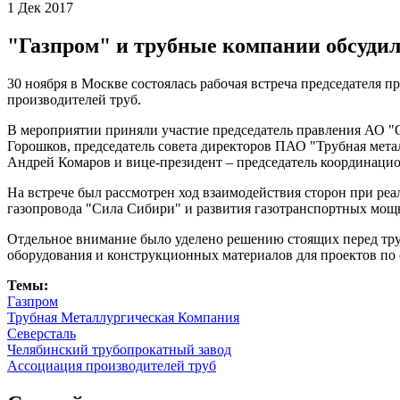
1 Дек 2017
"Газпром" и трубные компании обсуди
30 ноября в Москве состоялась рабочая встреча председател
производителей труб.
В мероприятии приняли участие председатель правления АО 
Горошков, председатель совета директоров ПАО "Трубная мет
Андрей Комаров и вице-президент – председатель координаци
На встрече был рассмотрен ход взаимодействия сторон при реа
газопровода "Сила Сибири" и развития газотранспортных мощ
Отдельное внимание было уделено решению стоящих перед труб
оборудования и конструкционных материалов для проектов по
Темы:
Газпром
Трубная Металлургическая Компания
Северсталь
Челябинский трубопрокатный завод
Ассоциация производителей труб