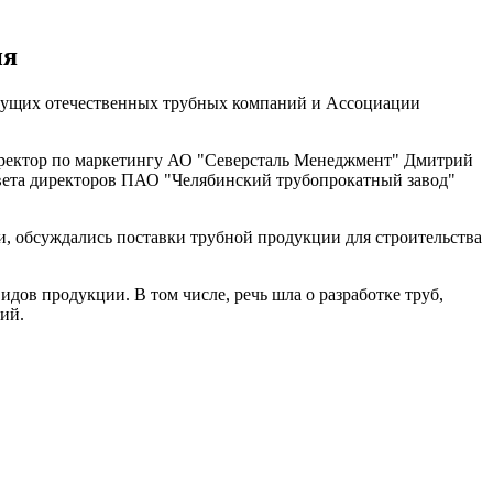
ия
ведущих отечественных трубных компаний и Ассоциации
иректор по маркетингу АО "Северсталь Менеджмент" Дмитрий
овета директоров ПАО "Челябинский трубопрокатный завод"
и, обсуждались поставки трубной продукции для строительства
ов продукции. В том числе, речь шла о разработке труб,
ий.