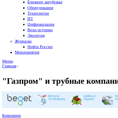
Ближнее зарубежье
Оборудование
Технологии
ИТ
Цифровизация
Вехи истории
Экология
Журналы
Нефть России
Мероприятия
Меню
Главная
›
Вы здесь
"Газпром" и трубные компан
Компании