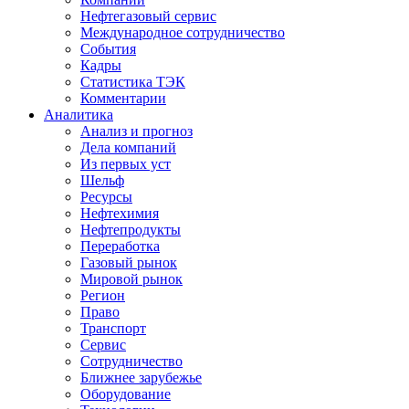
Нефтегазовый сервис
Международное сотрудничество
События
Кадры
Статистика ТЭК
Комментарии
Аналитика
Анализ и прогноз
Дела компаний
Из первых уст
Шельф
Ресурсы
Нефтехимия
Нефтепродукты
Переработка
Газовый рынок
Мировой рынок
Регион
Право
Транспорт
Сервис
Сотрудничество
Ближнее зарубежье
Оборудование