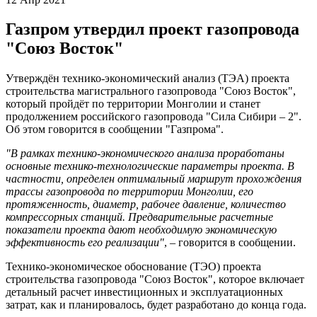
Газпром утвердил проект газопровода
"Союз Восток"
Утверждён технико-экономический анализ (ТЭА) проекта
строительства магистрального газопровода "Союз Восток",
который пройдёт по территории Монголии и станет
продолжением российского газопровода "Сила Сибири – 2".
Об этом говорится в сообщении "Газпрома".
"В рамках технико-экономического анализа проработаны
основные технико-технологические параметры проекта. В
частности, определен оптимальный маршрут прохождения
трассы газопровода по территории Монголии, его
протяженность, диаметр, рабочее давление, количество
компрессорных станций. Предварительные расчетные
показатели проекта дают необходимую экономическую
эффективность его реализации"
, – говорится в сообщении.
Технико-экономическое обоснование (ТЭО) проекта
строительства газопровода "Союз Восток", которое включает
детальный расчет инвестиционных и эксплуатационных
затрат, как и планировалось, будет разработано до конца года.