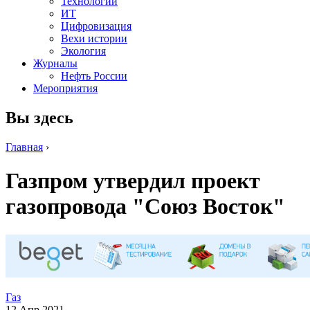
Технологии
ИТ
Цифровизация
Вехи истории
Экология
Журналы
Нефть России
Мероприятия
Вы здесь
Главная
›
Газпром утвердил проект
газопровода "Союз Восток"
Газ
12 Апр 2021