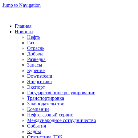
Jump to Navigation
Главная
Новости
Нефть
Газ
Отрасль
Добыча
Разведка
Запасы
Бурение
Downstream
Энергетика
Экспорт
Государственное регулирование
Транспортировка
Законодательство
Компании
Нефтегазовый сервис
Международное сотрудничество
События
Кадры
Статистика ТЭК