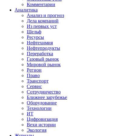
Комментарии
Аналитика
Анализ и прогноз
Дела компаний
Из первых уст
Шельф
Ресурсы
Нефтехимия
Нефтепродукты
Переработка
Газовый рынок
Мировой рынок
Регион
Право
Транспорт
Сервис
Сотрудничество
Ближнее зарубежье
Оборудование
Технологии
ИТ
Цифровизация
Вехи истории
Экология
Журналы