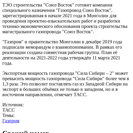
ТЭО строительства "Союз Восток" готовит компания
специального назначения "Газопровод Союз Восток",
зарегистрированная в начале 2021 года в Монголии для
проведения проектно-изыскательских работ и разработки
технико-экономического обоснования проекта строительства
магистрального газопровода "Союз Восток".
"Газпром" и правительство Монголии в декабре 2019 года
подписали меморандум о взаимопонимании. В рамках его
реализации создана совместная рабочая группа. План её
деятельности на 2021-2022 годы утверждён 11 марта 2021
года.
Экспортная мощность газопровода "Сила Сибири – 2" может
превысить мощность газопровода "Сила Сибири" более чем в
1,3 раза. Это позволит поставлять газ из Западной Сибири на
экспорт в больших объёмах не только в западном, но и в
восточном направлении, отмечает ТАСС.
Источник:
ТАСС
Темы:
Газпром