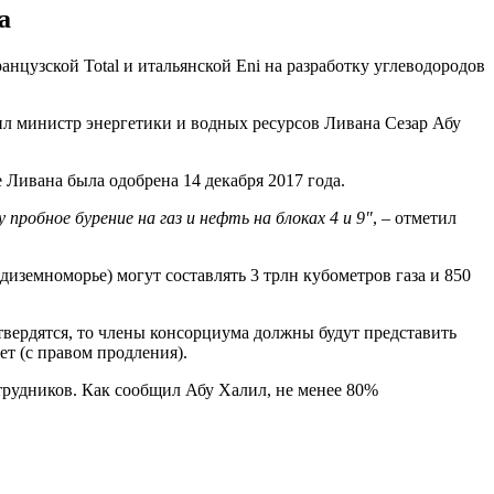
а
цузской Total и итальянской Eni на разработку углеводородов
вил министр энергетики и водных ресурсов Ливана Сезар Абу
Ливана была одобрена 14 декабря 2017 года.
пробное бурение на газ и нефть на блоках 4 и 9"
, – отметил
иземноморье) могут составлять 3 трлн кубометров газа и 850
твердятся, то члены консорциума должны будут представить
ет (с правом продления).
трудников. Как сообщил Абу Халил, не менее 80%