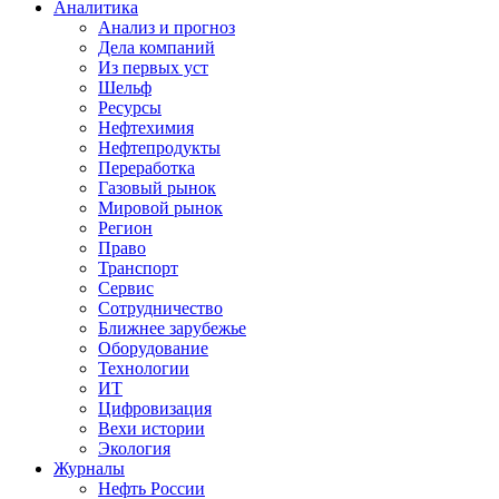
Аналитика
Анализ и прогноз
Дела компаний
Из первых уст
Шельф
Ресурсы
Нефтехимия
Нефтепродукты
Переработка
Газовый рынок
Мировой рынок
Регион
Право
Транспорт
Сервис
Сотрудничество
Ближнее зарубежье
Оборудование
Технологии
ИТ
Цифровизация
Вехи истории
Экология
Журналы
Нефть России