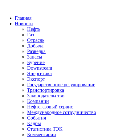
Jump to Navigation
Главная
Новости
Нефть
Газ
Отрасль
Добыча
Разведка
Запасы
Бурение
Downstream
Энергетика
Экспорт
Государственное регулирование
Транспортировка
Законодательство
Компании
Нефтегазовый сервис
Международное сотрудничество
События
Кадры
Статистика ТЭК
Комментарии