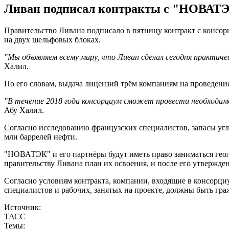
Ливан подписал контракты с "НОВАТЭК",
Правительство Ливана подписало в пятницу контракт с консор
на двух шельфовых блоках.
"Мы объявляем всему миру, что Ливан сделал сегодня практичес
Халил.
По его словам, выдача лицензий трём компаниям на проведени
"В течение 2018 года консорциум сможет провести необходимое
Абу Халил.
Согласно исследованию французских специалистов, запасы угл
млн баррелей нефти.
"НОВАТЭК" и его партнёры будут иметь право заниматься геоло
правительству Ливана план их освоения, и после его утвержден
Согласно условиям контракта, компании, входящие в консорци
специалистов и рабочих, занятых на проекте, должны быть гр
Источник:
ТАСС
Темы: