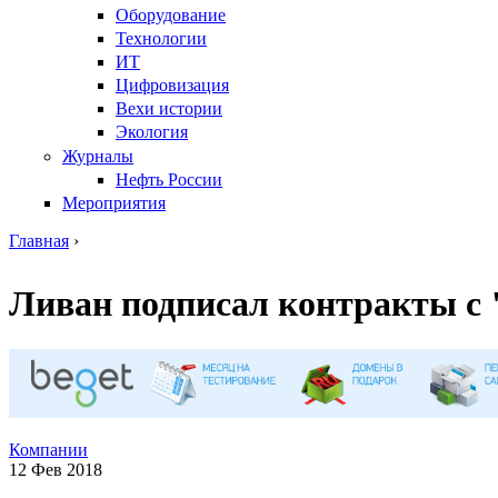
Оборудование
Технологии
ИТ
Цифровизация
Вехи истории
Экология
Журналы
Нефть России
Мероприятия
Главная
›
Вы здесь
Ливан подписал контракты с "
Компании
12 Фев 2018