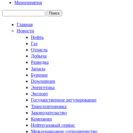
Мероприятия
Поиск
Форма поиска
Главная
Новости
Нефть
Газ
Отрасль
Добыча
Разведка
Запасы
Бурение
Downstream
Энергетика
Экспорт
Государственное регулирование
Транспортировка
Законодательство
Компании
Нефтегазовый сервис
Международное сотрудничество