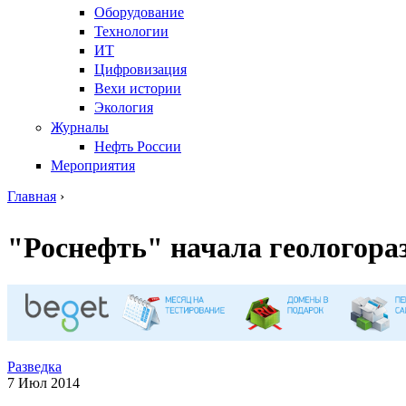
Оборудование
Технологии
ИТ
Цифровизация
Вехи истории
Экология
Журналы
Нефть России
Мероприятия
Главная
›
Вы здесь
"Роснефть" начала геологора
Разведка
7 Июл 2014