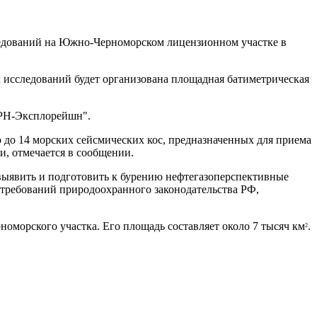
ледований на Южно-Черноморском лицензионном участке в
х исследований будет организована площадная батиметрическая
"РН-Эксплорейшн".
 до 14 морских сейсмических кос, предназначенных для приема
и, отмечается в сообщении.
т выявить и подготовить к бурению нефтегазоперспективные
 требований природоохранного законодательства РФ,
номорского участка. Его площадь составляет около 7 тысяч км
.
2