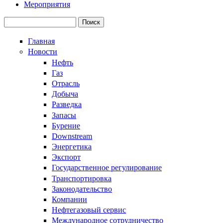
Мероприятия
Поиск
Форма поиска
Главная
Новости
Нефть
Газ
Отрасль
Добыча
Разведка
Запасы
Бурение
Downstream
Энергетика
Экспорт
Государственное регулирование
Транспортировка
Законодательство
Компании
Нефтегазовый сервис
Международное сотрудничество