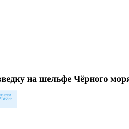
зведку на шельфе Чёрного мор