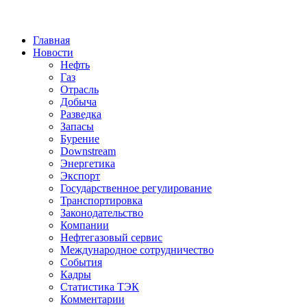
Jump to Navigation
Главная
Новости
Нефть
Газ
Отрасль
Добыча
Разведка
Запасы
Бурение
Downstream
Энергетика
Экспорт
Государственное регулирование
Транспортировка
Законодательство
Компании
Нефтегазовый сервис
Международное сотрудничество
События
Кадры
Статистика ТЭК
Комментарии