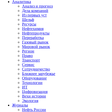
Аналитика
Анализ и прогноз
Дела компаний
Из первых уст
Шельф
Ресурсы
Нефтехимия
Нефтепродукты
Переработка
Газовый рынок
Мировой рынок
Регион
Право
Транспорт
Сервис
Сотрудничество
Ближнее зарубежье
Оборудование
Технологии
ИТ
Цифровизация
Вехи истории
Экология
Журналы
Нефть России