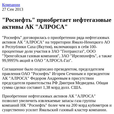
Компании
27 Сен 2013
"Роснефть" приобретает нефтегазовые
активы АК "АЛРОСА"
"Роснефть" договорилась о приобретении ряда нефтегазовых
активов АК "АЛРОСА" на территории Ямало-Ненецкого АО
и Республики Саха (Якутия), включающих в себя 100-
процентные доли участия в ЗАО "Геотрансгаз", ООО
"Уренгойская газовая компания", ЗАО "Иреляхнефть", а также
99,9995% акций в ОАО "АЛРОСА-Газ".
Соглашение было подписано президентом, председателем
правления ОАО "Роснефть" Игорем Сечиным и президентом
АК "АЛРОСА" Федором Андреевым в присутствии
председателя правительства РФ Дмитрия Медведева. Общая
сумма сделки составит 1,38 млрд долл. США.
Приобретение нефтегазовых активов АК "АЛРОСА"
позволит увеличить извлекаемые запасы газа группы
компаний НК "Роснефть" более чем на 200 млрд кубометров и
существенно усилит Ямальский газовый кластер компании.