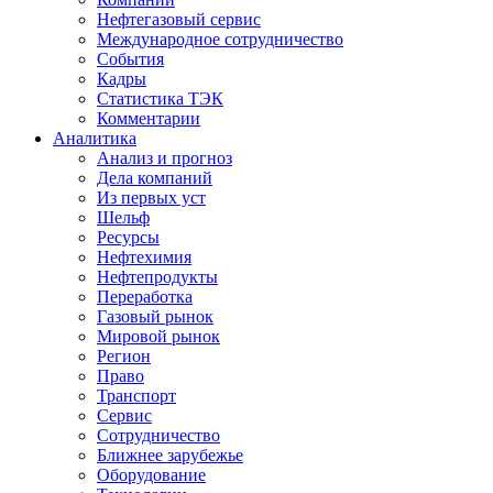
Нефтегазовый сервис
Международное сотрудничество
События
Кадры
Статистика ТЭК
Комментарии
Аналитика
Анализ и прогноз
Дела компаний
Из первых уст
Шельф
Ресурсы
Нефтехимия
Нефтепродукты
Переработка
Газовый рынок
Мировой рынок
Регион
Право
Транспорт
Сервис
Сотрудничество
Ближнее зарубежье
Оборудование