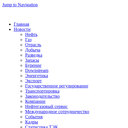
Jump to Navigation
Главная
Новости
Нефть
Газ
Отрасль
Добыча
Разведка
Запасы
Бурение
Downstream
Энергетика
Экспорт
Государственное регулирование
Транспортировка
Законодательство
Компании
Нефтегазовый сервис
Международное сотрудничество
События
Кадры
Статистика ТЭК