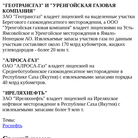
"ГЕОТРАНСГАЗ" И "УРЕНГОЙСКАЯ ГАЗОВАЯ
КОМПАНИЯ"
ЗАО "Геотрансгаз" владеет лицензией на выделенные участки
Берегового газоконденсатного месторождения, а ООО
"Уренгойская газовая компания" владеет лицензиями на Усть-
Ямсовейское и Уренгойское месторождения в Ямало-
Ненецком АО. Извлекаемые запасы участков газа по данным
участкам составляют около 170 млрд кубометров, жидких
углеводородов - более 20 млн т.
"АЛРОСА-ГАЗ"
ОАО "АЛРОСА-Газ" владеет лицензией на
Среднеботуобинское газоконденсатное месторождение в
Республике Саха (Якутия) с извлекаемыми запасами порядка
40 млрд кубометров.
"ИРЕЛЯХНЕФТЬ"
ЗАО "Иреляхнефть" владеет лицензией на Иреляхское
нефтяное месторождение в Республике Саха (Якутия) с
извлекаемыми запасами более 9 млн т.
Темы:
Роснефть