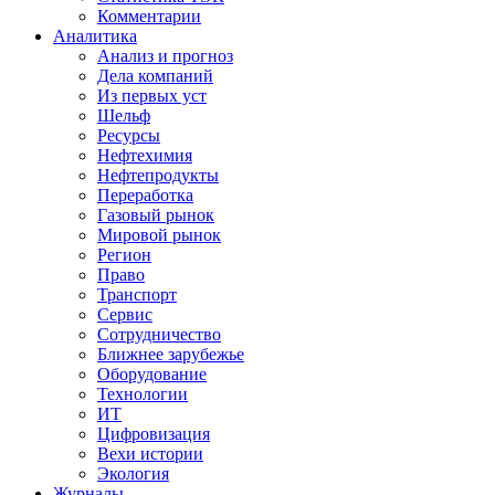
Комментарии
Аналитика
Анализ и прогноз
Дела компаний
Из первых уст
Шельф
Ресурсы
Нефтехимия
Нефтепродукты
Переработка
Газовый рынок
Мировой рынок
Регион
Право
Транспорт
Сервис
Сотрудничество
Ближнее зарубежье
Оборудование
Технологии
ИТ
Цифровизация
Вехи истории
Экология
Журналы