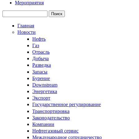
Мероприятия
Поиск
Форма поиска
Главная
Новости
Нефть
Газ
Отрасль
Добыча
Разведка
Запасы
Бурение
Downstream
Энергетика
Экспорт
Государственное регулирование
Транспортировка
Законодательство
Компании
Нефтегазовый сервис
Международное сотрудничество