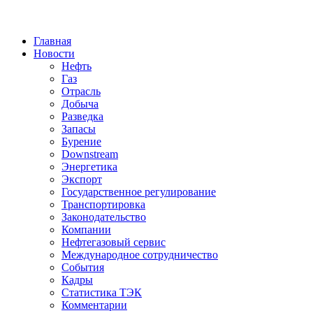
Jump to Navigation
Главная
Новости
Нефть
Газ
Отрасль
Добыча
Разведка
Запасы
Бурение
Downstream
Энергетика
Экспорт
Государственное регулирование
Транспортировка
Законодательство
Компании
Нефтегазовый сервис
Международное сотрудничество
События
Кадры
Статистика ТЭК
Комментарии