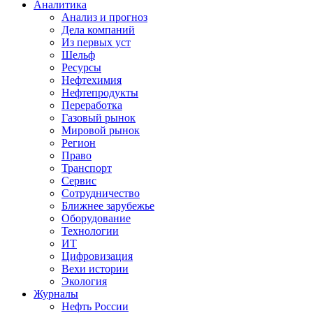
Аналитика
Анализ и прогноз
Дела компаний
Из первых уст
Шельф
Ресурсы
Нефтехимия
Нефтепродукты
Переработка
Газовый рынок
Мировой рынок
Регион
Право
Транспорт
Сервис
Сотрудничество
Ближнее зарубежье
Оборудование
Технологии
ИТ
Цифровизация
Вехи истории
Экология
Журналы
Нефть России