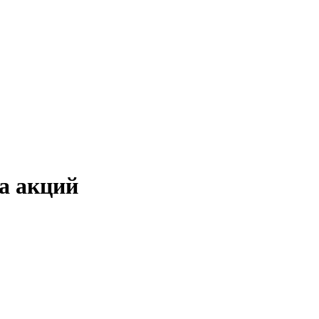
а акций