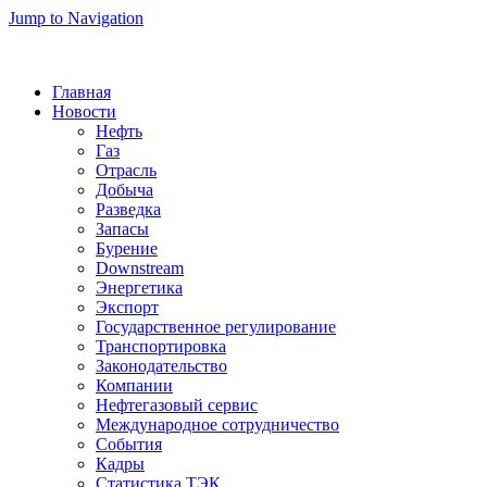
Jump to Navigation
Главная
Новости
Нефть
Газ
Отрасль
Добыча
Разведка
Запасы
Бурение
Downstream
Энергетика
Экспорт
Государственное регулирование
Транспортировка
Законодательство
Компании
Нефтегазовый сервис
Международное сотрудничество
События
Кадры
Статистика ТЭК