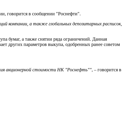
ии, говорится в сообщении "Роснефти".
ий компании, а также глобальных депозитарных расписок,
па бумаг, а также снятии ряда ограничений. Данная
вает других параметров выкупа, одобренных ранее советом
ения акционерной стоимости НК "Роснефть""
, – говорится в