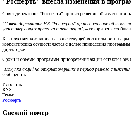
"Роснефть" внесла изменения в програ
Совет директоров "Роснефти" принял решение об изменении п
"Совет директоров НК "Роснефть" принял решение об изменен
удостоверяющих права на такие акции"
, – говорится в сообще
Как поясняет компания, на фоне текущей волатильности на ры
корректировка осуществляется с целью приведения программы 
директоров.
Сроки и объемы программы приобретения акций остаются без и
"Покупка акций на открытом рынке в период резкого снижен
сообщении.
Источник:
RNS
Темы:
Роснефть
Свежий номер