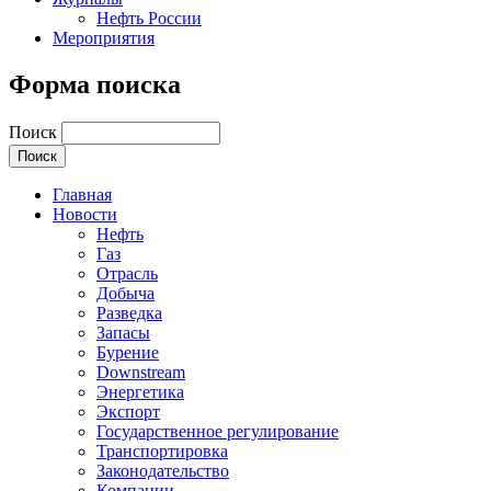
Нефть России
Мероприятия
Форма поиска
Поиск
Главная
Новости
Нефть
Газ
Отрасль
Добыча
Разведка
Запасы
Бурение
Downstream
Энергетика
Экспорт
Государственное регулирование
Транспортировка
Законодательство
Компании