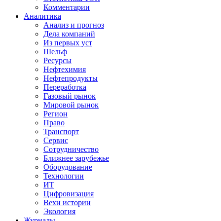
Комментарии
Аналитика
Анализ и прогноз
Дела компаний
Из первых уст
Шельф
Ресурсы
Нефтехимия
Нефтепродукты
Переработка
Газовый рынок
Мировой рынок
Регион
Право
Транспорт
Сервис
Сотрудничество
Ближнее зарубежье
Оборудование
Технологии
ИТ
Цифровизация
Вехи истории
Экология
Журналы