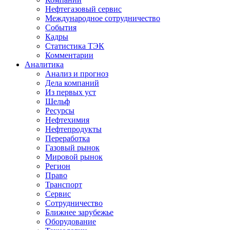
Нефтегазовый сервис
Международное сотрудничество
События
Кадры
Статистика ТЭК
Комментарии
Аналитика
Анализ и прогноз
Дела компаний
Из первых уст
Шельф
Ресурсы
Нефтехимия
Нефтепродукты
Переработка
Газовый рынок
Мировой рынок
Регион
Право
Транспорт
Сервис
Сотрудничество
Ближнее зарубежье
Оборудование