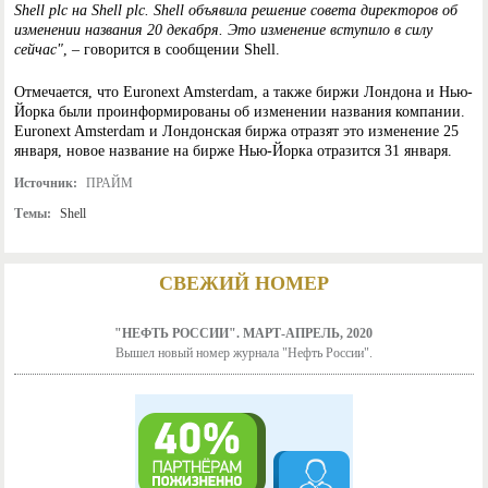
Shell plc на Shell plc. Shell объявила решение совета директоров об
изменении названия 20 декабря. Это изменение вступило в силу
сейчас"
, – говорится в сообщении Shell.
Отмечается, что Euronext Amsterdam, а также биржи Лондона и Нью-
Йорка были проинформированы об изменении названия компании.
Euronext Amsterdam и Лондонская биржа отразят это изменение 25
января, новое название на бирже Нью-Йорка отразится 31 января.
Источник:
ПРАЙМ
Темы:
Shell
СВЕЖИЙ НОМЕР
"НЕФТЬ РОССИИ". МАРТ-АПРЕЛЬ, 2020
Вышел новый номер журнала "Нефть России".