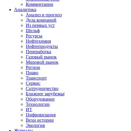
Комментарии
Аналитика
Анализ и прогноз
Дела компаний
Из первых уст
Шельф
Ресурсы
Нефтехимия
Нефтепродукты
Переработка
Газовый рынок
Мировой рынок
Регион
Право
Транспорт
Сервис
Сотрудничество
Ближнее зарубежье
Оборудование
Технологии
ИТ
Цифровизация
Вехи истории
Экология
Журналы