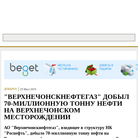
Jump to Navigation
Поиск
ФОРМА ПОИСКА
ДОБЫЧА
29 Июл 2019
"ВЕРХНЕЧОНСКНЕФТЕГАЗ" ДОБЫЛ
70-МИЛЛИОННУЮ ТОННУ НЕФТИ
НА ВЕРХНЕЧОНСКОМ
МЕСТОРОЖДЕНИИ
АО "Верхнечонскнефтегаз", входящее в структуру НК
"Роснефть", добыло 70-миллионную тонну нефти на