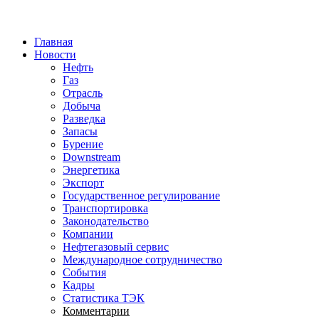
Jump to Navigation
Главная
Новости
Нефть
Газ
Отрасль
Добыча
Разведка
Запасы
Бурение
Downstream
Энергетика
Экспорт
Государственное регулирование
Транспортировка
Законодательство
Компании
Нефтегазовый сервис
Международное сотрудничество
События
Кадры
Статистика ТЭК
Комментарии