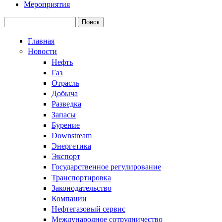
Мероприятия
Поиск
Форма поиска
Главная
Новости
Нефть
Газ
Отрасль
Добыча
Разведка
Запасы
Бурение
Downstream
Энергетика
Экспорт
Государственное регулирование
Транспортировка
Законодательство
Компании
Нефтегазовый сервис
Международное сотрудничество