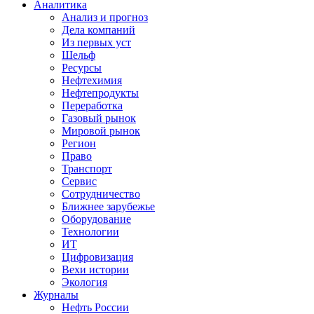
Аналитика
Анализ и прогноз
Дела компаний
Из первых уст
Шельф
Ресурсы
Нефтехимия
Нефтепродукты
Переработка
Газовый рынок
Мировой рынок
Регион
Право
Транспорт
Сервис
Сотрудничество
Ближнее зарубежье
Оборудование
Технологии
ИТ
Цифровизация
Вехи истории
Экология
Журналы
Нефть России