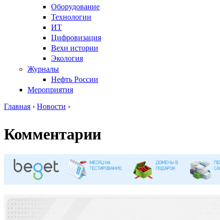
Оборудование
Технологии
ИТ
Цифровизация
Вехи истории
Экология
Журналы
Нефть России
Мероприятия
Главная
›
Новости
›
Вы здесь
Комментарии