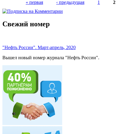
« первая
‹ предыдущая
1
2
Страницы
Свежий номер
"Нефть России". Март-апрель, 2020
Вышел новый номер журнала "Нефть России".