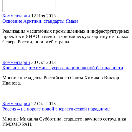
Комментарии
12 Ноя 2013
Освоение Арктики: стандарты Ямала
Реализация масштабных промышленных и инфраструктурных
проектов в ЯНАО изменит экономическую картину не только
Севера России, но и всей страны.
Комментарии
30 Окт 2013
Кризис в нефтехимии – угроза национальной безопасности
Мнение президента Российского Союза Химиков Виктор
Иванова.
Комментарии
22 Окт 2013
Россия – на пороге новой энергетической парадигмы
Мнение Михаила Субботина, старшего научного сотрудника
ИМЭМО РАН.