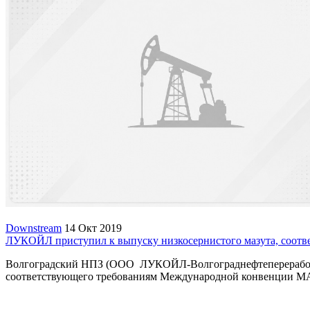
Downstream
14 Окт 2019
ЛУКОЙЛ приступил к выпуску низкосернистого мазута, соо
Волгоградский НПЗ (ООО ЛУКОЙЛ-Волгограднефтепереработк
соответствующего требованиям Международной конвенции MAR