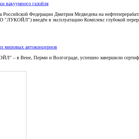
ки вакуумного газойля
ства Российской Федерации Дмитрия Медведева на нефтеперер
О "ЛУКОЙЛ") введён в эксплуатацию Комплекс глубокой перераб
х мировых автоконцернов
ОЙЛ" – в Вене, Перми и Волгограде, успешно завершили серт