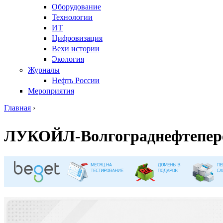
Оборудование
Технологии
ИТ
Цифровизация
Вехи истории
Экология
Журналы
Нефть России
Мероприятия
Главная
›
Вы здесь
ЛУКОЙЛ-Волгограднефтепер