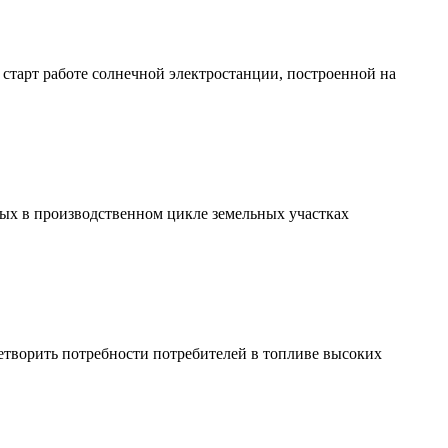
тарт работе солнечной электростанции, построенной на
х в производственном цикле земельных участках
етворить потребности потребителей в топливе высоких