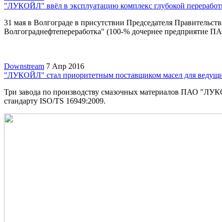
"ЛУКОЙЛ" ввёл в эксплуатацию комплекс глубокой переработ
31 мая в Волгограде в присутствии Председателя Правитель
Волгограднефтепереработка" (100-% дочернее предприятие ПА
Downstream
7 Апр 2016
"ЛУКОЙЛ" стал приоритетным поставщиком масел для ведущи
Три завода по производству смазочных материалов ПАО "ЛУК
стандарту ISO/TS 16949:2009.