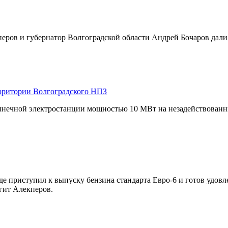
ов и губернатор Волгоградской области Андрей Бочаров дали с
рритории Волгоградского НПЗ
нечной электростанции мощностью 10 МВт на незадействованны
 приступил к выпуску бензина стандарта Евро-6 и готов удовл
гит Алекперов.