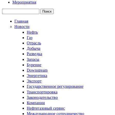
Мероприятия
Поиск
Форма поиска
Главная
Новости
Нефть
Газ
Отрасль
Добыча
Разведка
Запасы
Бурение
Downstream
Энергетика
Экспорт
Государственное регулирование
Транспортировка
Законодательство
Компании
Нефтегазовый сервис
Международное сотрудничество