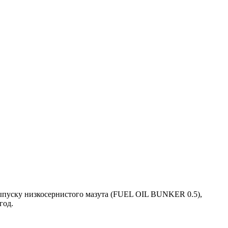
уску низкосернистого мазута (FUEL OIL BUNKER 0.5),
год.