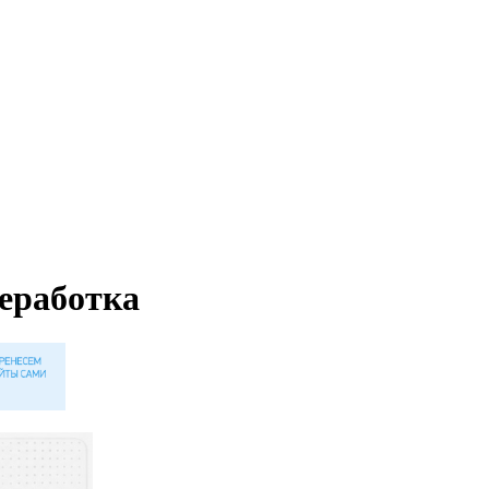
еработка