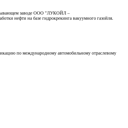
абатывающем заводе ООО "ЛУКОЙЛ –
отки нефти на базе гидрокрекинга вакуумного газойля.
ификацию по международному автомобильному отраслевому