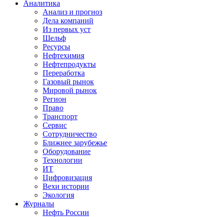
Аналитика
Анализ и прогноз
Дела компаний
Из первых уст
Шельф
Ресурсы
Нефтехимия
Нефтепродукты
Переработка
Газовый рынок
Мировой рынок
Регион
Право
Транспорт
Сервис
Сотрудничество
Ближнее зарубежье
Оборудование
Технологии
ИТ
Цифровизация
Вехи истории
Экология
Журналы
Нефть России