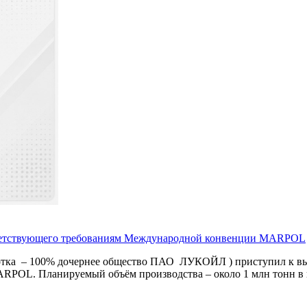
тветствующего требованиям Международной конвенции MARPOL
а – 100% дочернее общество ПАО ЛУКОЙЛ ) приступил к вып
POL. Планируемый объём производства – около 1 млн тонн в 