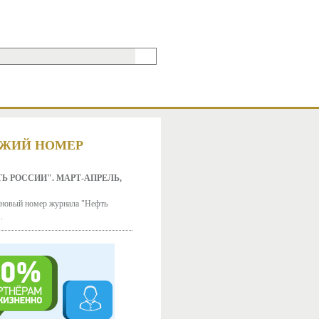
МА ПОИСКА
ЖИЙ НОМЕР
Ь РОССИИ". МАРТ-АПРЕЛЬ,
новый номер журнала "Нефть
.