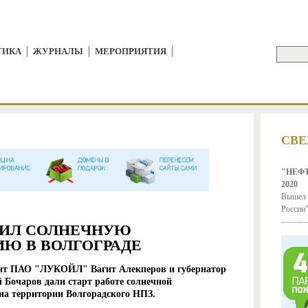
Jump to Navigation
ТИКА
ЖУРНАЛЫ
МЕРОПРИЯТИЯ
Поиск
ФОР
СВЕ
"НЕФТ
2020
Вышел 
России"
ТИЛ СОЛНЕЧНУЮ
Ю В ВОЛГОГРАДЕ
дент ПАО "ЛУКОЙЛ" Вагит Алекперов и губернатор
 Бочаров дали старт работе солнечной
 на территории Волгорадского НПЗ.