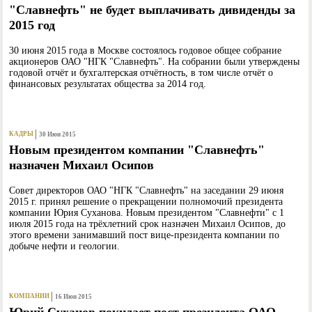
"Славнефть" не будет выплачивать дивиденды за
2015 год
30 июня 2015 года в Москве состоялось годовое общее собрание
акционеров ОАО "НГК "Славнефть". На собрании были утверждены
годовой отчёт и бухгалтерская отчётность, в том числе отчёт о
финансовых результатах общества за 2014 год.
КАДРЫ
30 Июн 2015
Новым президентом компании "Славнефть"
назначен Михаил Осипов
Совет директоров ОАО "НГК "Славнефть" на заседании 29 июня
2015 г. принял решение о прекращении полномочий президента
компании Юрия Суханова. Новым президентом "Славнефти" с 1
июля 2015 года на трёхлетний срок назначен Михаил Осипов, до
этого времени занимавший пост вице-президента компании по
добыче нефти и геологии.
КОМПАНИИ
16 Июн 2015
Юрий Суханов покидает пост президента ОАО