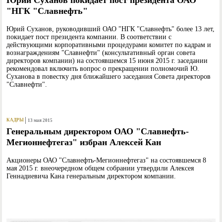
"НГК "Славнефть"
Юрий Суханов, руководивший ОАО "НГК "Славнефть" более 13 лет,
покидает пост президента компании. В соответствии с
действующими корпоративными процедурами комитет по кадрам и
вознаграждениям "Славнефти" (консультативный орган совета
директоров компании) на состоявшемся 15 июня 2015 г. заседании
рекомендовал включить вопрос о прекращении полномочий Ю.
Суханова в повестку дня ближайшего заседания Совета директоров
"Славнефти".
КАДРЫ
13 мая 2015
Генеральным директором ОАО "Славнефть-
Мегионнефтегаз" избран Алексей Кан
Акционеры ОАО "Славнефть-Мегионнефтегаз" на состоявшемся 8
мая 2015 г. внеочередном общем собрании утвердили Алексея
Геннадиевича Кана генеральным директором компании.