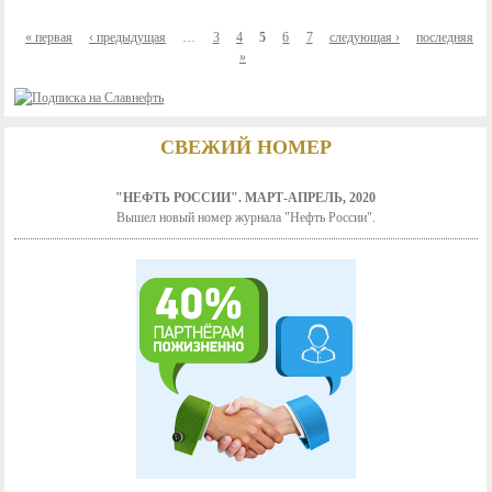
« первая
‹ предыдущая
…
3
4
5
6
7
следующая ›
последняя
»
СВЕЖИЙ НОМЕР
"НЕФТЬ РОССИИ". МАРТ-АПРЕЛЬ, 2020
Вышел новый номер журнала "Нефть России".