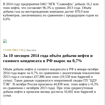
В 2014 году предприятия ОАО "НГК "Славнефть" добыли 16,2 млн
тонн нефти, что составляет 96,3% к уровню 2013 года. Объём
добычи газа на месторождениях компании достиг 870,9 млн
кубометров, увеличившись по сравнению с предыдущим годом на
6,6%.
СТАТИСТИКА ТЭК
5 Ноя 2014
За 10 месяцев 2014 года объём добычи нефти и
газового конденсата в РФ вырос на 0,7%
Объём добычи нефти и газового конденсата в РФ в январе-октябре
2014 года вырос на 0,7% по сравнению с аналогичным показателем
2013 года и составил 437,886 млн тонн (10,558 млн баррелей в
сутки). Такие данные содержатся в оперативной сводке ГП "ЦДУ
ТЭК". В октябре Россия произвела 44,838 млн. тонн нефти (+0,3%
по сравнению с октябрём 2013 года). При этом среднесуточная
добыча нефти в прошлом месяце достигла 10,602 млн баррелей в
сутки.