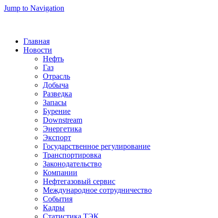
Jump to Navigation
Главная
Новости
Нефть
Газ
Отрасль
Добыча
Разведка
Запасы
Бурение
Downstream
Энергетика
Экспорт
Государственное регулирование
Транспортировка
Законодательство
Компании
Нефтегазовый сервис
Международное сотрудничество
События
Кадры
Статистика ТЭК