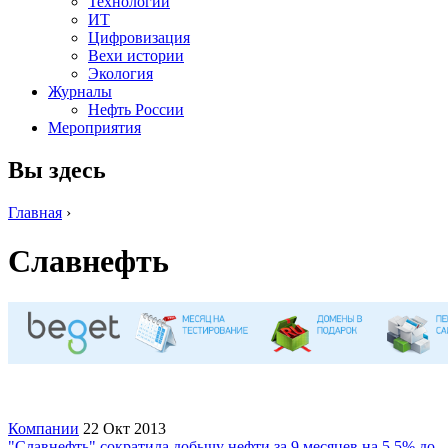
Технологии
ИТ
Цифровизация
Вехи истории
Экология
Журналы
Нефть России
Мероприятия
Вы здесь
Главная
›
Славнефть
Компании
22 Окт 2013
"Славнефть" сократила добычу нефти за 9 месяцев на 5,5% до