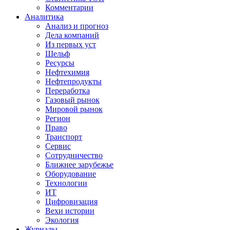
Комментарии
Аналитика
Анализ и прогноз
Дела компаний
Из первых уст
Шельф
Ресурсы
Нефтехимия
Нефтепродукты
Переработка
Газовый рынок
Мировой рынок
Регион
Право
Транспорт
Сервис
Сотрудничество
Ближнее зарубежье
Оборудование
Технологии
ИТ
Цифровизация
Вехи истории
Экология
Журналы