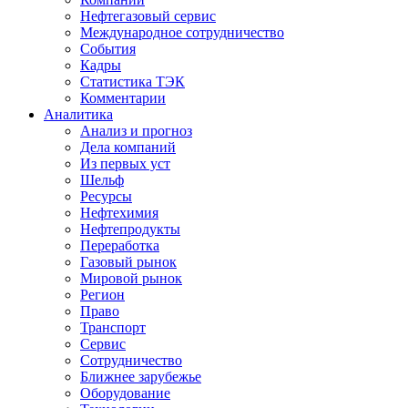
Нефтегазовый сервис
Международное сотрудничество
События
Кадры
Статистика ТЭК
Комментарии
Аналитика
Анализ и прогноз
Дела компаний
Из первых уст
Шельф
Ресурсы
Нефтехимия
Нефтепродукты
Переработка
Газовый рынок
Мировой рынок
Регион
Право
Транспорт
Сервис
Сотрудничество
Ближнее зарубежье
Оборудование