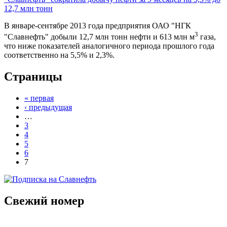
12,7 млн тонн
В январе-сентябре 2013 года предприятия ОАО "НГК
3
"Славнефть" добыли 12,7 млн тонн нефти и 613 млн м
газа,
что ниже показателей аналогичного периода прошлого года
соответственно на 5,5% и 2,3%.
Страницы
« первая
‹ предыдущая
…
3
4
5
6
7
Свежий номер