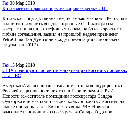
Газ
30 Мар 2018
Китай меняет правила игры на мировом рынке СПГ
Китайская государственная нефтегазовая компания PetroChina
планирует заменить все долгосрочные СПГ-контракты,
которые привязаны к нефтяным ценам, на более короткие и
гибкие соглашения, заявил на прошлой неделе президент
PetroChina Ван Дунцзинь в ходе презентации финансовых
результатов 2017 г.
Газ
13 Мар 2018
США планируют составить конкуренцию России в поставках
газа в ЕС‍
АмериканАмериканские компании готовы конкурировать с
Россией на рынке поставок газа в Европе, заявила РИА
Новости заместитель помощника госсекретаря Сандра
Оудкирк.ские компании готовы конкурировать с Россией на
рынке поставок газа в Европе, заявила РИА Новости
заместитель помощника госсекретаря Сандра Оудкирк.