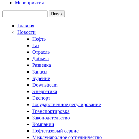
Мероприятия
Поиск
Форма поиска
Главная
Новости
Нефть
Газ
Отрасль
Добыча
Разведка
Запасы
Бурение
Downstream
Энергетика
Экспорт
Государственное регулирование
Транспортировка
Законодательство
Компании
Нефтегазовый сервис
Международное сотрудничество