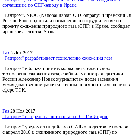
соглашение по СПГ-заводу в Иране
"Газпром", NIOC (National Iranian Oil Company) и иранский Oil
Pension Fund подписали соглашение о сотрудничестве по
проекту сжижения природного газа (СПГ) в Иране, сообщает
иранское агентство Shana.
Газ
5 Дек 2017
"Газпром" разрабатывает технологию сжижения газа
"Газпром" в ближайшие несколько лет создаст свою
технологию сжижения газа, сообщил министр энергетики
России Александр Новак журналистам после заседания
межведомственной рабочей группы по импортозамещению в
сфере ТЭК.
Газ
28 Ноя 2017
"Газпром" в апреле начнёт поставки СПГ в Индию
"Газпром" уведомил индийскую GAIL о подготовке поставок
с апреля 2018 г. сжиженного природного газа (СПГ) по