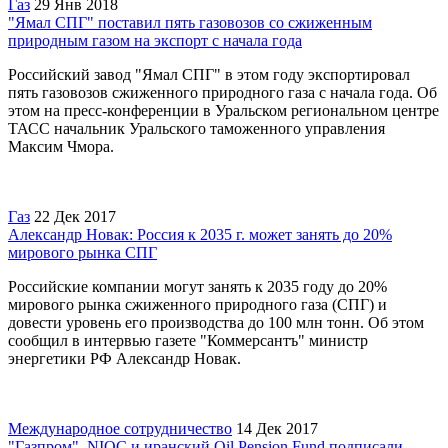
Газ
29 Янв 2018
"Ямал СПГ" поставил пять газовозов со сжиженным
природным газом на экспорт с начала года
Российский завод "Ямал СПГ" в этом году экспортировал
пять газовозов сжиженного природного газа с начала года. Об
этом на пресс-конференции в Уральском региональном центре
ТАСС начальник Уральского таможенного управления
Максим Чмора.
Газ
22 Дек 2017
Александр Новак: Россия к 2035 г. может занять до 20%
мирового рынка СПГ
Российские компании могут занять к 2035 году до 20%
мирового рынка сжиженного природного газа (СПГ) и
довести уровень его производства до 100 млн тонн. Об этом
сообщил в интервью газете "Коммерсантъ" министр
энергетики РФ Александр Новак.
Международное сотрудничество
14 Дек 2017
"Газпром", NIOC и иранский Oil Pension Fund подписали