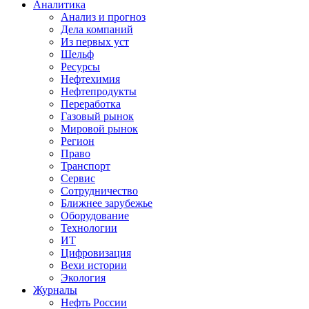
Аналитика
Анализ и прогноз
Дела компаний
Из первых уст
Шельф
Ресурсы
Нефтехимия
Нефтепродукты
Переработка
Газовый рынок
Мировой рынок
Регион
Право
Транспорт
Сервис
Сотрудничество
Ближнее зарубежье
Оборудование
Технологии
ИТ
Цифровизация
Вехи истории
Экология
Журналы
Нефть России