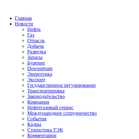
Jump to Navigation
Главная
Новости
Нефть
Газ
Отрасль
Добыча
Разведка
Запасы
Бурение
Downstream
Энергетика
Экспорт
Государственное регулирование
Транспортировка
Законодательство
Компании
Нефтегазовый сервис
Международное сотрудничество
События
Кадры
Статистика ТЭК
Комментарии