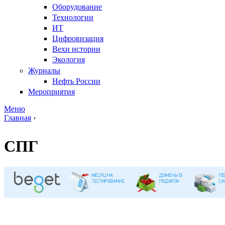
Оборудование
Технологии
ИТ
Цифровизация
Вехи истории
Экология
Журналы
Нефть России
Мероприятия
Меню
Главная
›
Вы здесь
СПГ