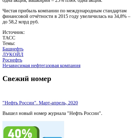
одна акция, Башкирии – 25% плюс одна акция.
Чистая прибыль компании по международным стандартам
финансовой отчётности в 2015 году увеличилась на 34,8% –
до 58,2 млрд руб.
Источник:
ТАСС
Темы:
Башнефть
ЛУКОЙЛ
Роснефть
Независимая нефтегазовая компания
Свежий номер
"Нефть России". Март-апрель, 2020
Вышел новый номер журнала "Нефть России".