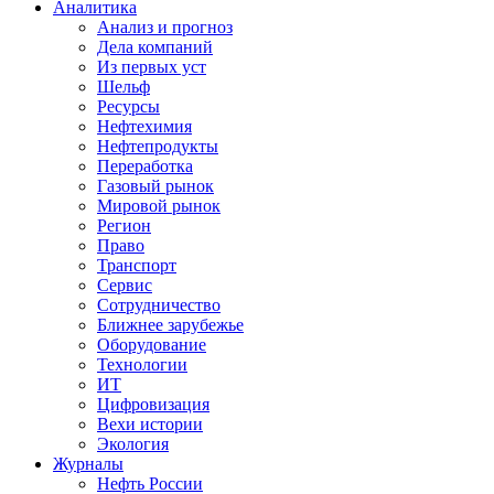
Аналитика
Анализ и прогноз
Дела компаний
Из первых уст
Шельф
Ресурсы
Нефтехимия
Нефтепродукты
Переработка
Газовый рынок
Мировой рынок
Регион
Право
Транспорт
Сервис
Сотрудничество
Ближнее зарубежье
Оборудование
Технологии
ИТ
Цифровизация
Вехи истории
Экология
Журналы
Нефть России