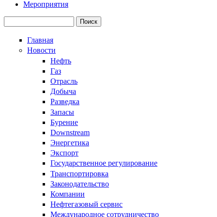
Мероприятия
Поиск
Форма поиска
Главная
Новости
Нефть
Газ
Отрасль
Добыча
Разведка
Запасы
Бурение
Downstream
Энергетика
Экспорт
Государственное регулирование
Транспортировка
Законодательство
Компании
Нефтегазовый сервис
Международное сотрудничество