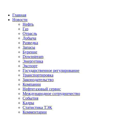
Jump to Navigation
Главная
Новости
Нефть
Газ
Отрасль
Добыча
Разведка
Запасы
Бурение
Downstream
Энергетика
Экспорт
Государственное регулирование
Транспортировка
Законодательство
Компании
Нефтегазовый сервис
Международное сотрудничество
События
Кадры
Статистика ТЭК
Комментарии