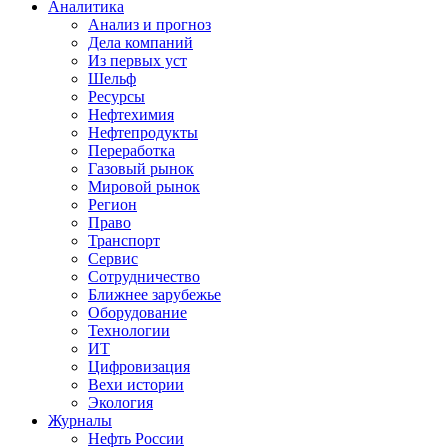
Аналитика
Анализ и прогноз
Дела компаний
Из первых уст
Шельф
Ресурсы
Нефтехимия
Нефтепродукты
Переработка
Газовый рынок
Мировой рынок
Регион
Право
Транспорт
Сервис
Сотрудничество
Ближнее зарубежье
Оборудование
Технологии
ИТ
Цифровизация
Вехи истории
Экология
Журналы
Нефть России