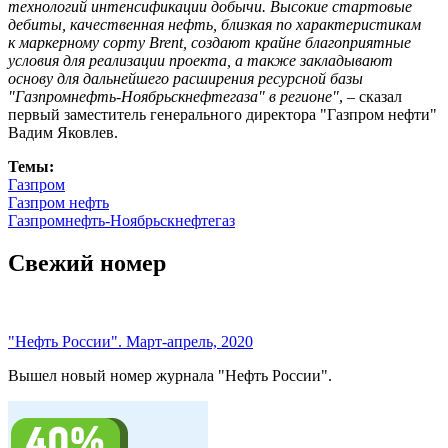
технологий интенсификации добычи. Высокие стартовые
дебиты, качественная нефть, близкая по характеристикам
к маркерному сорту Brent, создают крайне благоприятные
условия для реализации проекта, а также закладывают
основу для дальнейшего расширения ресурсной базы
"Газпромнефть-Ноябрьскнефтегаза" в регионе"
, – сказал
первый заместитель генерального директора "Газпром нефти"
Вадим Яковлев.
Темы:
Газпром
Газпром нефть
Газпромнефть-Ноябрьскнефтегаз
Свежий номер
"Нефть России". Март-апрель, 2020
Вышел новый номер журнала "Нефть России".