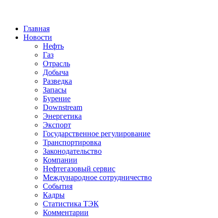
Jump to Navigation
Главная
Новости
Нефть
Газ
Отрасль
Добыча
Разведка
Запасы
Бурение
Downstream
Энергетика
Экспорт
Государственное регулирование
Транспортировка
Законодательство
Компании
Нефтегазовый сервис
Международное сотрудничество
События
Кадры
Статистика ТЭК
Комментарии