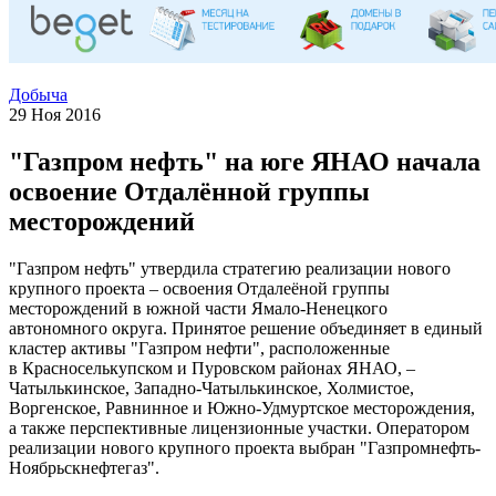
Добыча
29 Ноя 2016
"Газпром нефть" на юге ЯНАО начала
освоение Отдалённой группы
месторождений
"Газпром нефть" утвердила стратегию реализации нового
крупного проекта – освоения Отдалеёной группы
месторождений в южной части Ямало-Ненецкого
автономного округа. Принятое решение объединяет в единый
кластер активы "Газпром нефти", расположенные
в Красноселькупском и Пуровском районах ЯНАО, –
Чатылькинское, Западно-Чатылькинское, Холмистое,
Воргенское, Равнинное и Южно-Удмуртское месторождения,
а также перспективные лицензионные участки. Оператором
реализации нового крупного проекта выбран "Газпромнефть-
Ноябрьскнефтегаз".