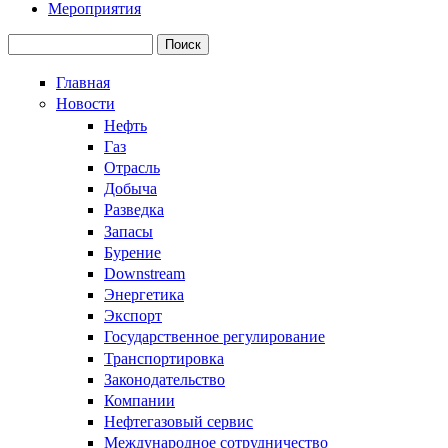
Мероприятия
Поиск
Форма поиска
Главная
Новости
Нефть
Газ
Отрасль
Добыча
Разведка
Запасы
Бурение
Downstream
Энергетика
Экспорт
Государственное регулирование
Транспортировка
Законодательство
Компании
Нефтегазовый сервис
Международное сотрудничество