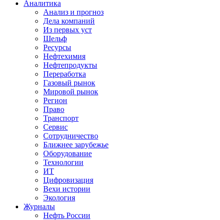
Аналитика
Анализ и прогноз
Дела компаний
Из первых уст
Шельф
Ресурсы
Нефтехимия
Нефтепродукты
Переработка
Газовый рынок
Мировой рынок
Регион
Право
Транспорт
Сервис
Сотрудничество
Ближнее зарубежье
Оборудование
Технологии
ИТ
Цифровизация
Вехи истории
Экология
Журналы
Нефть России