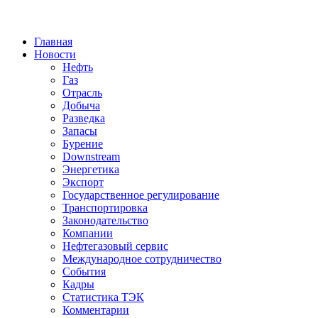
Jump to Navigation
Главная
Новости
Нефть
Газ
Отрасль
Добыча
Разведка
Запасы
Бурение
Downstream
Энергетика
Экспорт
Государственное регулирование
Транспортировка
Законодательство
Компании
Нефтегазовый сервис
Международное сотрудничество
События
Кадры
Статистика ТЭК
Комментарии