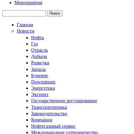
Мероприятия
Поиск
Форма поиска
Главная
Новости
Нефть
Газ
Отрасль
Добыча
Разведка
Запасы
Бурение
Downstream
Энергетика
Экспорт
Государственное регулирование
Транспортировка
Законодательство
Компании
Нефтегазовый сервис
Международное сотрудничество