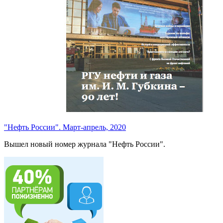
"Нефть России". Март-апрель, 2020
Вышел новый номер журнала "Нефть России".