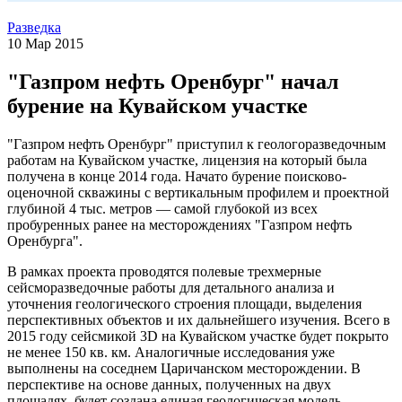
Разведка
10 Мар 2015
"Газпром нефть Оренбург" начал
бурение на Кувайском участке
"Газпром нефть Оренбург" приступил к геологоразведочным
работам на Кувайском участке, лицензия на который была
получена в конце 2014 года. Начато бурение поисково-
оценочной скважины с вертикальным профилем и проектной
глубиной 4 тыс. метров — самой глубокой из всех
пробуренных ранее на месторождениях "Газпром нефть
Оренбурга".
В рамках проекта проводятся полевые трехмерные
сейсморазведочные работы для детального анализа и
уточнения геологического строения площади, выделения
перспективных объектов и их дальнейшего изучения. Всего в
2015 году сейсмикой 3D на Кувайском участке будет покрыто
не менее 150 кв. км. Аналогичные исследования уже
выполнены на соседнем Царичанском месторождении. В
перспективе на основе данных, полученных на двух
площадях, будет создана единая геологическая модель.