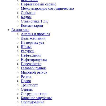
Нефтегазовый сервис
Международное сотрудничество
События
Кадры
Статистика ТЭК
Комментарии
Аналитика
Анализ и прогноз
Дела компаний
Из первых уст
Шельф
Ресурсы
Нефтехимия
Нефтепродукты
Переработка
Газовый рынок
Мировой рынок
Регион
Право
Транспорт
Сервис
Сотрудничество
Ближнее зарубежье
Оборудование