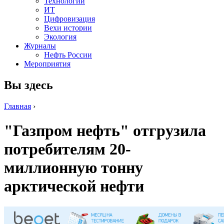
Технологии
ИТ
Цифровизация
Вехи истории
Экология
Журналы
Нефть России
Мероприятия
Вы здесь
Главная
›
"Газпром нефть" отгрузила
потребителям 20-
миллионную тонну
арктической нефти