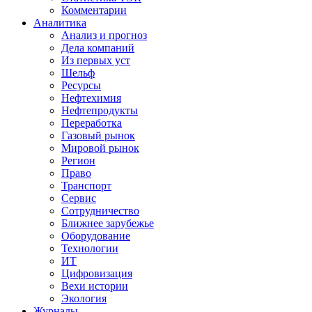
Комментарии
Аналитика
Анализ и прогноз
Дела компаний
Из первых уст
Шельф
Ресурсы
Нефтехимия
Нефтепродукты
Переработка
Газовый рынок
Мировой рынок
Регион
Право
Транспорт
Сервис
Сотрудничество
Ближнее зарубежье
Оборудование
Технологии
ИТ
Цифровизация
Вехи истории
Экология
Журналы