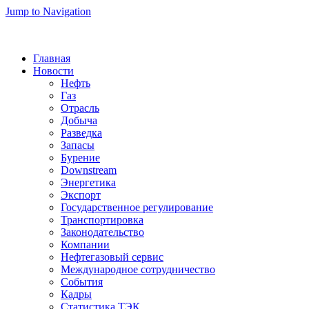
Jump to Navigation
Главная
Новости
Нефть
Газ
Отрасль
Добыча
Разведка
Запасы
Бурение
Downstream
Энергетика
Экспорт
Государственное регулирование
Транспортировка
Законодательство
Компании
Нефтегазовый сервис
Международное сотрудничество
События
Кадры
Статистика ТЭК