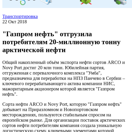
Транспортировка
22 Окт 2018
"Газпром нефть" отгрузила
потребителям 20-миллионную тонну
арктической нефти
Общий накопленный объём экспорта нефти сортов ARCO и
Novy Port достиг 20 млн тонн. Юбилейная партия,
отгруженная с перевалочного комплекса "Умба",
предназначена для переработки на НПЗ Панчево в Сербии –
ключевого перерабатывающего актива компании НИС,
мажоритарным акционером которой является "Газпром
нефть".
Сорта нефти ARCO и Novy Port, которую "Газпром нефть"
добывает на Приразломном и Новопортовском
месторождениях, пользуются стабильным спросом на
европейском рынке. Для организации поставок арктических
сортов нефти потребителям компания создала уникальную
логистическую схему, ключевыми элементами которой