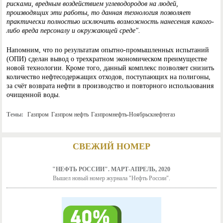
рисками, вредным воздействием углеводородов на людей,
производящих эти работы, то данная технология позволяет
практически полностью исключить возможность нанесения какого-
либо вреда персоналу и окружающей среде".
Напомним, что по результатам опытно-промышленных испытаний
(ОПИ) сделан вывод о трехкратном экономическом преимуществе
новой технологии. Кроме того, данный комплекс позволяет снизить
количество нефтесодержащих отходов, поступающих на полигоны,
за счёт возврата нефти в производство и повторного использования
очищенной воды.
Темы:
Газпром
Газпром нефть
Газпромнефть-Ноябрьскнефтегаз
СВЕЖИЙ НОМЕР
"НЕФТЬ РОССИИ". МАРТ-АПРЕЛЬ, 2020
Вышел новый номер журнала "Нефть России".