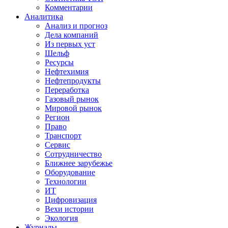
Комментарии
Аналитика
Анализ и прогноз
Дела компаний
Из первых уст
Шельф
Ресурсы
Нефтехимия
Нефтепродукты
Переработка
Газовый рынок
Мировой рынок
Регион
Право
Транспорт
Сервис
Сотрудничество
Ближнее зарубежье
Оборудование
Технологии
ИТ
Цифровизация
Вехи истории
Экология
Журналы