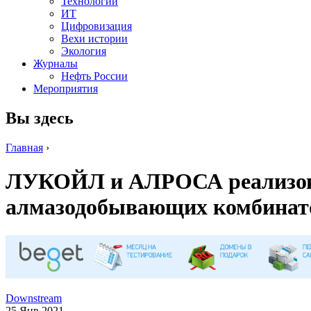
Технологии
ИТ
Цифровизация
Вехи истории
Экология
Журналы
Нефть России
Мероприятия
Вы здесь
Главная
›
ЛУКОЙЛ и АЛРОСА реализова
алмазодобывающих комбинат
Downstream
25 Янв 2021