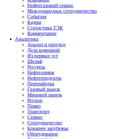
Нефтегазовый сервис
Международное сотрудничество
События
Кадры
Статистика ТЭК
Комментарии
Аналитика
Анализ и прогноз
Дела компаний
Из первых уст
Шельф
Ресурсы
Нефтехимия
Нефтепродукты
Переработка
Газовый рынок
Мировой рынок
Регион
Право
Транспорт
Сервис
Сотрудничество
Ближнее зарубежье
Оборудование