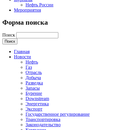
Нефть России
Мероприятия
Форма поиска
Поиск
Главная
Новости
Нефть
Газ
Отрасль
Добыча
Разведка
Запасы
Бурение
Downstream
Энергетика
Экспорт
Государственное регулирование
Транспортировка
Законодательство
Компании