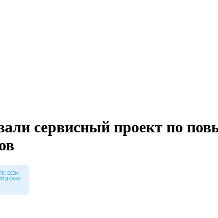
ли сервисный проект по пов
ов