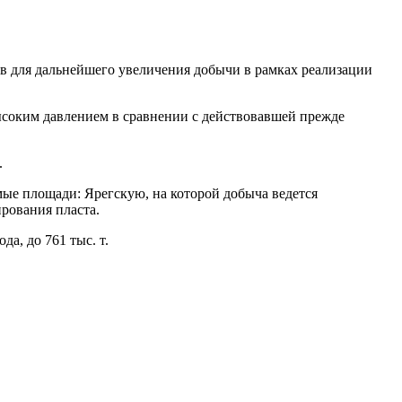
в для дальнейшего увеличения добычи в рамках реализации
высоким давлением в сравнении с действовавшей прежде
.
ые площади: Ярегскую, на которой добыча ведется
ирования пласта.
а, до 761 тыс. т.