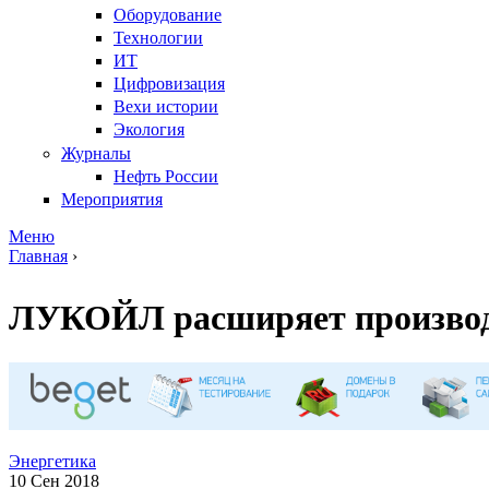
Оборудование
Технологии
ИТ
Цифровизация
Вехи истории
Экология
Журналы
Нефть России
Мероприятия
Меню
Главная
›
Вы здесь
ЛУКОЙЛ расширяет производ
Энергетика
10 Сен 2018