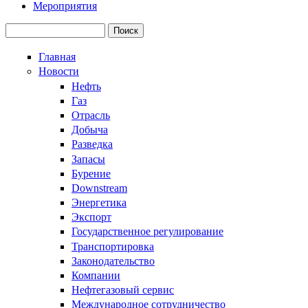
Мероприятия
Поиск
Форма поиска
Главная
Новости
Нефть
Газ
Отрасль
Добыча
Разведка
Запасы
Бурение
Downstream
Энергетика
Экспорт
Государственное регулирование
Транспортировка
Законодательство
Компании
Нефтегазовый сервис
Международное сотрудничество