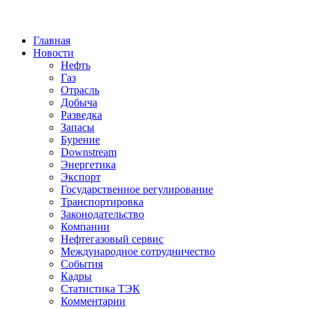
Jump to Navigation
Главная
Новости
Нефть
Газ
Отрасль
Добыча
Разведка
Запасы
Бурение
Downstream
Энергетика
Экспорт
Государственное регулирование
Транспортировка
Законодательство
Компании
Нефтегазовый сервис
Международное сотрудничество
События
Кадры
Статистика ТЭК
Комментарии