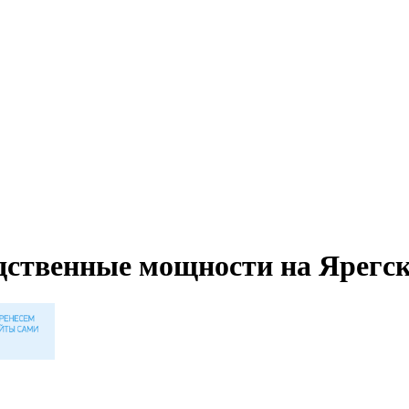
ственные мощности на Ярегск