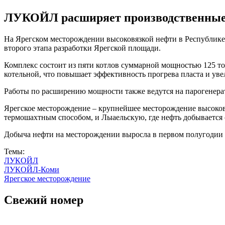
ЛУКОЙЛ расширяет производственные 
На Ярегском месторождении высоковязкой нефти в Республике
второго этапа разработки Ярегской площади.
Комплекс состоит из пяти котлов суммарной мощностью 125 то
котельной, что повышает эффективность прогрева пласта и уве
Работы по расширению мощности также ведутся на парогенера
Ярегское месторождение – крупнейшее месторождение высоков
термошахтным способом, и Лыаельскую, где нефть добывается
Добыча нефти на месторождении выросла в первом полугодии 2
Темы:
ЛУКОЙЛ
ЛУКОЙЛ-Коми
Ярегское месторождение
Свежий номер