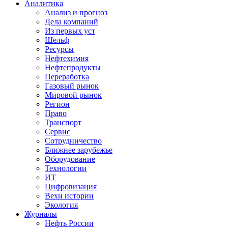
Аналитика
Анализ и прогноз
Дела компаний
Из первых уст
Шельф
Ресурсы
Нефтехимия
Нефтепродукты
Переработка
Газовый рынок
Мировой рынок
Регион
Право
Транспорт
Сервис
Сотрудничество
Ближнее зарубежье
Оборудование
Технологии
ИТ
Цифровизация
Вехи истории
Экология
Журналы
Нефть России