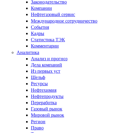
Законодательство
Компании
Нефтегазовый сервис
Международное сотрудничество
События
Кадры
Статистика ТЭК
Комментарии
Аналитика
Анализ и прогноз
Дела компаний
Из первых уст
Шельф
Ресурсы
Нефтехимия
Нефтепродукты
Переработка
Газовый рынок
Мировой рынок
Регион
Право