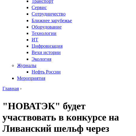
Транспорт
Сервис
Сотрудничество
Ближнее зарубежье
Оборудование
Технологии
ИТ
Цифровизация
Вехи истории
Экология
Журналы
Нефть России
Мероприятия
Главная
›
Вы здесь
"НОВАТЭК" будет
участвовать в конкурсе на
Ливанский шельф через