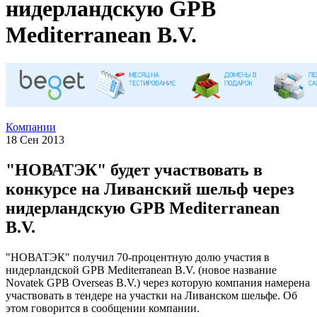
нидерландскую GPB
Mediterranean B.V.
Компании
18 Сен 2013
"НОВАТЭК" будет участвовать в
конкурсе на Ливанский шельф через
нидерландскую GPB Mediterranean
B.V.
"НОВАТЭК" получил 70-процентную долю участия в
нидерландской GPB Mediterranean B.V. (новое название
Novatek GPB Overseas B.V.) через которую компания намерена
участвовать в тендере на участки на Ливанском шельфе. Об
этом говорится в сообщении компании.