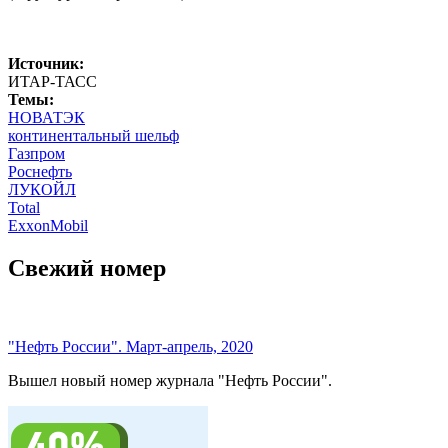
Источник:
ИТАР-ТАСС
Темы:
НОВАТЭК
континентальный шельф
Газпром
Роснефть
ЛУКОЙЛ
Total
ExxonMobil
Свежий номер
"Нефть России". Март-апрель, 2020
Вышел новый номер журнала "Нефть России".