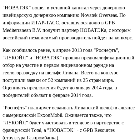
"НОВАТЭК" вошел в уставной капитал через дочернюю
швейцарскую дочернюю компанию Novatek Overseas. По
информации ИТАР-ТАСС, оставшуюся долю в GPB
Mediterranean B.V. получит партнер НОВАТЭКа, с которым
российский независимый производитель пойдет на конкурс.
Как сообщалось ранее, в апреле 2013 года "Роснефть",
"ЛУКОЙЛ" и "НОВАТЭК" прошли предквалификационный
отбор на участие в первом лицензионном раунде на
геологоразведку на шельфе Ливана. Всего на конкурс
поступили заявки от 52 компаний из 25 стран мира.
Оценивать предложения будут до января 2014 года, а
победителей объявят в феврале 2014 года.
"Роснефть" планирует осваивать Ливанский шельф в альянсе
с американской ExxonMobil. Ожидается также, что
"ЛУКОЙЛ" будет участвовать в тендере в партнерстве с
французской Total, а "НОВАТЭК" - с GPB Resources
(структура Газпромбанка).