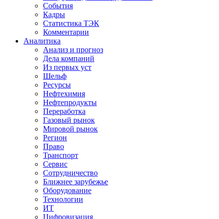
События
Кадры
Статистика ТЭК
Комментарии
Аналитика
Анализ и прогноз
Дела компаний
Из первых уст
Шельф
Ресурсы
Нефтехимия
Нефтепродукты
Переработка
Газовый рынок
Мировой рынок
Регион
Право
Транспорт
Сервис
Сотрудничество
Ближнее зарубежье
Оборудование
Технологии
ИТ
Цифровизация