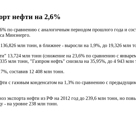
порт нефти на 2,6%
 2,6% по сравнению с аналогичным периодом прошлого года и сос
кса Минэнерго.
136,826 млн тонн, в ближнее - выросли на 1,9%, до 19,326 млн т
" 13,724 млн тонн (снижение на 23,6% по сравнению с январем-
,335 млн тонн, "Газпром нефть" снизила на 35,95%, до 4 943 млн 
17%, составив 12 408 млн тонн.
ти с газовым конденсатом на 1,3% по сравнению с предыдущим г
з экспорта нефти из РФ на 2012 год до 239,6 млн тонн, но повы
у - на уровне 238 млн тонн.