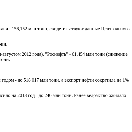
тавил 156,152 млн тонн, свидетельствуют данные Центрального
онн.
августом 2012 года), "Роснефть" - 61,454 млн тонн (снижение
тонн.
одом - до 518 017 млн тонн, а экспорт нефти сократила на 1%
сило на 2013 год - до 240 млн тонн. Ранее ведомство ожидало