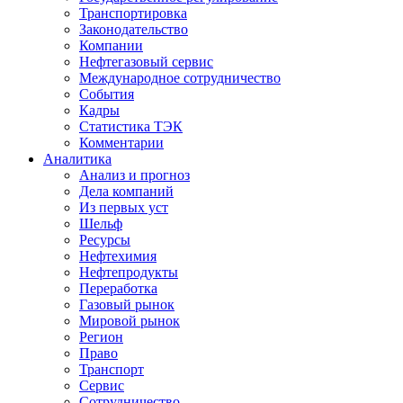
Транспортировка
Законодательство
Компании
Нефтегазовый сервис
Международное сотрудничество
События
Кадры
Статистика ТЭК
Комментарии
Аналитика
Анализ и прогноз
Дела компаний
Из первых уст
Шельф
Ресурсы
Нефтехимия
Нефтепродукты
Переработка
Газовый рынок
Мировой рынок
Регион
Право
Транспорт
Сервис
Сотрудничество