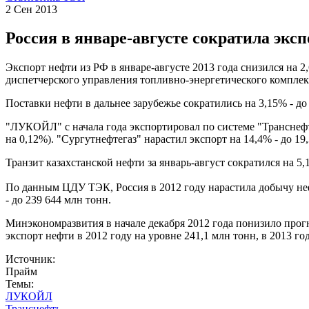
2 Сен 2013
Россия в январе-августе сократила экс
Экспорт нефти из РФ в январе-августе 2013 года снизился на
диспетчерского управления топливно-энергетического компле
Поставки нефти в дальнее зарубежье сократились на 3,15% - до 
"ЛУКОЙЛ" с начала года экспортировал по системе "Транснефти
на 0,12%). "Сургутнефтегаз" нарастил экспорт на 14,4% - до 19
Транзит казахстанской нефти за январь-август сократился на 5,
По данным ЦДУ ТЭК, Россия в 2012 году нарастила добычу неф
- до 239 644 млн тонн.
Минэкономразвития в начале декабря 2012 года понизило прогно
экспорт нефти в 2012 году на уровне 241,1 млн тонн, в 2013 год
Источник:
Прайм
Темы:
ЛУКОЙЛ
Транснефть