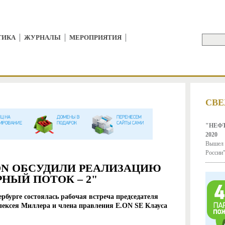
Jump to Navigation
ТИКА
ЖУРНАЛЫ
МЕРОПРИЯТИЯ
Поиск
ФОР
СВЕ
"НЕФТ
2020
Вышел 
России"
.ON ОБСУДИЛИ РЕАЛИЗАЦИЮ
НЫЙ ПОТОК – 2"
ербурге состоялась рабочая встреча председателя
ексея Миллера и члена правления E.ON SE Клауса