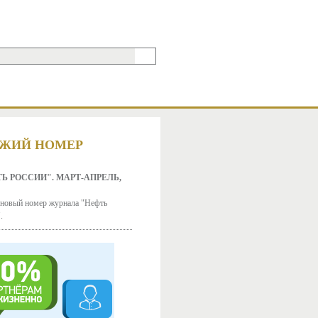
МА ПОИСКА
ЖИЙ НОМЕР
Ь РОССИИ". МАРТ-АПРЕЛЬ,
новый номер журнала "Нефть
.