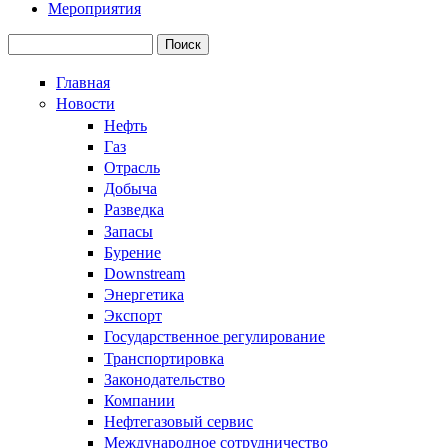
Мероприятия
Поиск
Форма поиска
Главная
Новости
Нефть
Газ
Отрасль
Добыча
Разведка
Запасы
Бурение
Downstream
Энергетика
Экспорт
Государственное регулирование
Транспортировка
Законодательство
Компании
Нефтегазовый сервис
Международное сотрудничество