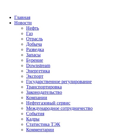
Jump to Navigation
Главная
Новости
Нефть
Газ
Отрасль
Добыча
Разведка
Запасы
Бурение
Downstream
Энергетика
Экспорт
Государственное регулирование
Транспортировка
Законодательство
Компании
Нефтегазовый сервис
Международное сотрудничество
События
Кадры
Статистика ТЭК
Комментарии