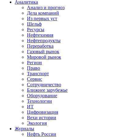
Аналитика
Анализ и прогноз
Дела компаний
Из первых уст
Шельф
Ресурсы
Нефтехимия
Нефтепродукты
Переработка
Газовый рынок
Мировой рынок
Регион
Право
Транспорт
Сервис
Сотрудничество
Ближнее зарубежье
Оборудование
Технологии
ИТ
Цифровизация
Вехи истории
Экология
Журналы
Нефть России